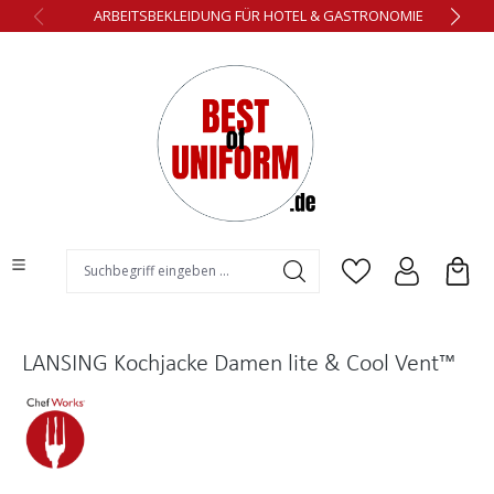
ARBEITSBEKLEIDUNG FÜR HOTEL & GASTRONOMIE
alt springen
LANSING Kochjacke Damen lite & Cool Vent™