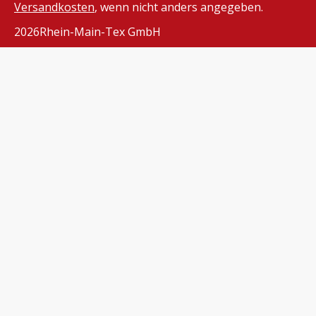
Versandkosten
, wenn nicht anders angegeben.
2026
Rhein-Main-Tex GmbH