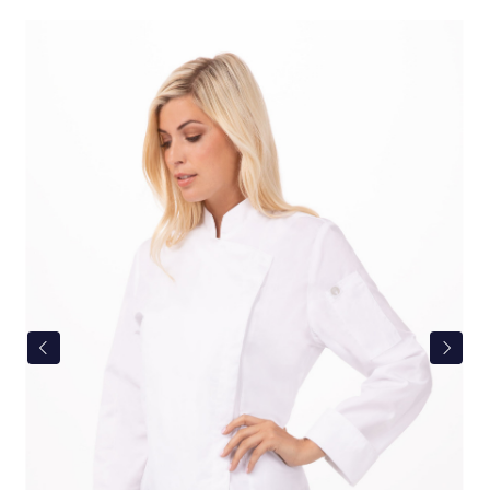
Bildergalerie überspringen