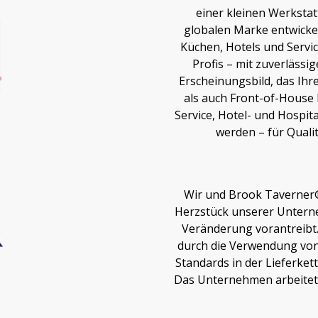
einer kleinen Werkstat
globalen Marke entwickel
Küchen, Hotels und Servi
Profis – mit zuverläss
Erscheinungsbild, das Ih
als auch Front-of-House 
Service, Hotel- und Hospita
werden – für Qualit
Wir und Brook Taverner® 
Herzstück unserer Unterne
Veränderung vorantreibt.
durch die Verwendung von 
Standards in der Lieferket
Das Unternehmen arbeitet