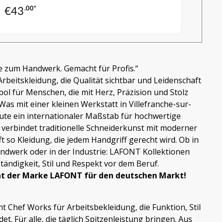
€
43
.00*
e zum Handwerk. Gemacht für Profis.“
Arbeitskleidung, die Qualität sichtbar und Leidenschaft
ol für Menschen, die mit Herz, Präzision und Stolz
Was mit einer kleinen Werkstatt in Villefranche-sur-
ute ein internationaler Maßstab für hochwertige
 verbindet traditionelle Schneiderkunst mit moderner
ft so Kleidung, die jedem Handgriff gerecht wird. Ob in
ndwerk oder in der Industrie: LAFONT Kollektionen
ändigkeit, Stil und Respekt vor dem Beruf.
nt der Marke LAFONT für den deutschen Markt!
ht Chef Works für Arbeitsbekleidung, die Funktion, Stil
t. Für alle, die täglich Spitzenleistung bringen. Aus