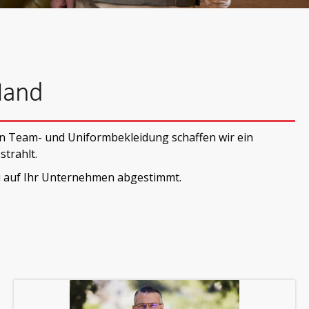
 Hand
en Team- und Uniformbekleidung schaffen wir ein
strahlt.
au auf Ihr Unternehmen abgestimmt.