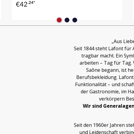
€
42
.24*
„Aus Lieb
Seit 1844 steht Lafont für 
tragbar macht. Ein Symb
arbeiten – Tag für Tag. 
Saône begann, ist he
Berufsbekleidung. Lafont
Funktionalität – und schaf
der Gastronomie, im Ha
verkörpern Best
Wir sind Generalage
Seit den 1960er Jahren ste
und Leidenschaft verbinde