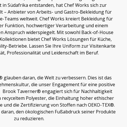
t in Südafrika entstanden, hat Chef Works sich zur
t – Anbieter von Arbeits- und Gastro-Bekleidung für
ce-Teams weltweit. Chef Works kreiert Bekleidung für
iger Funktion, hochwertiger Verarbeitung und einem
ren Anspruch widerspiegelt. Mit sowohl Back-of-House
Kollektionen bietet Chef Works Lösungen für Küche,
lity-Betriebe. Lassen Sie Ihre Uniform zur Visitenkarte
ät, Professionalität und Leidenschaft im Beruf.
glauben daran, die Welt zu verbessern. Dies ist das
hmenskultur, die unser Engagement für eine positive
 Brook Taverner® engagiert sich für Nachhaltigkeit
recyceltem Polyester, die Einhaltung hoher ethischer
te und die Zertifizierung von Stoffen nach OEKO-TEX®.
 daran, den ökologischen Fußabdruck seiner Produkte
zu reduzieren.