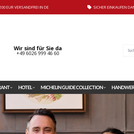
200 EUR VERSANDFREI IN DE
SICHER EINKAUFEN DA
Wir sind für Sie da
+49 6026 999 46 60
RANT
HOTEL
MICHELIN GUIDE COLLECTION
HANDWER