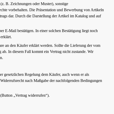
(z. B. Zeichnungen oder Muster), sonstige
echte vorbehalten. Die Präsentation und Bewerbung von Artikeln
rags dar. Durch die Darstellung der Artikel im Katalog und auf
r E-Mail bestätigen. In einer solchen Bestätigung liegt noch
erklärt.
re an den Käufer erklärt werden. Sollte die Lieferung der vom
g ab. In diesem Fall kommt ein Vertrag nicht zustande. Wir
n.
der gesetzlichen Regelung dem Käufer, auch wenn er als
iges Widerrufsrecht nach Maßgabe der nachfolgenden Bedingungen
 (Button „Vertrag widerrufen“).