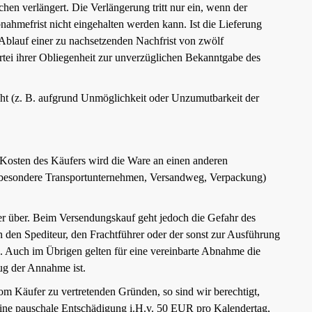
en verlängert. Die Verlängerung tritt nur ein, wenn der
ahmefrist nicht eingehalten werden kann. Ist die Lieferung
 Ablauf einer zu nachsetzenden Nachfrist von zwölf
rtei ihrer Obliegenheit zur unverzüglichen Bekanntgabe des
cht (z. B. aufgrund Unmöglichkeit oder Unzumutbarkeit der
d Kosten des Käufers wird die Ware an einen anderen
(insbesondere Transportunternehmen, Versandweg, Verpackung)
fer über. Beim Versendungskauf geht jedoch die Gefahr des
 den Spediteur, den Frachtführer oder der sonst zur Ausführung
. Auch im Übrigen gelten für eine vereinbarte Abnahme die
ug der Annahme ist.
m Käufer zu vertretenden Gründen, so sind wir berechtigt,
eine pauschale Entschädigung i.H.v. 50 EUR pro Kalendertag,