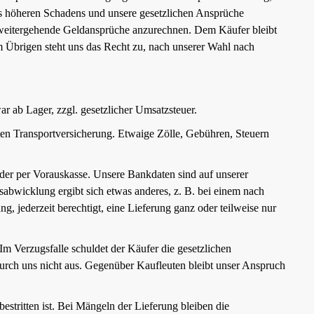
ines höheren Schadens und unsere gesetzlichen Ansprüche
 weitergehende Geldansprüche anzurechnen. Dem Käufer bleibt
Im Übrigen steht uns das Recht zu, nach unserer Wahl nach
war ab Lager, zzgl. gesetzlicher Umsatzsteuer.
ten Transportversicherung. Etwaige Zölle, Gebühren, Steuern
oder per Vorauskasse. Unsere Bankdaten sind auf unserer
ngsabwicklung ergibt sich etwas anderes, z. B. bei einem nach
 jederzeit berechtigt, eine Lieferung ganz oder teilweise nur
m Verzugsfalle schuldet der Käufer die gesetzlichen
urch uns nicht aus. Gegenüber Kaufleuten bleibt unser Anspruch
estritten ist. Bei Mängeln der Lieferung bleiben die