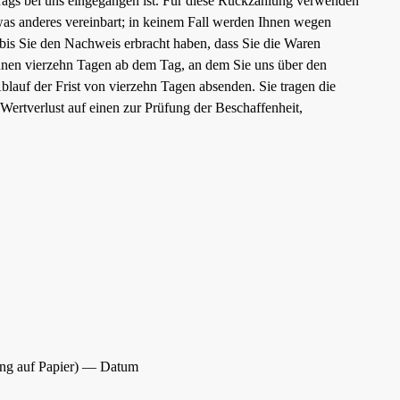
trags bei uns eingegangen ist. Für diese Rückzahlung verwenden
twas anderes vereinbart; in keinem Fall werden Ihnen wegen
bis Sie den Nachweis erbracht haben, dass Sie die Waren
binnen vierzehn Tagen ab dem Tag, an dem Sie uns über den
blauf der Frist von vierzehn Tagen absenden. Sie tragen die
ertverlust auf einen zur Prüfung der Beschaffenheit,
lung auf Papier) — Datum