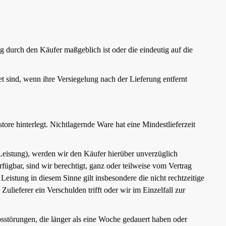
g durch den Käufer maßgeblich ist oder die eindeutig auf die
t sind, wenn ihre Versiegelung nach der Lieferung entfernt
ore hinterlegt. Nichtlagernde Ware hat eine Mindestlieferzeit
r Leistung), werden wir den Käufer hierüber unverzüglich
verfügbar, sind wir berechtigt, ganz oder teilweise vom Vertrag
Leistung in diesem Sinne gilt insbesondere die nicht rechtzeitige
lieferer ein Verschulden trifft oder wir im Einzelfall zur
sstörungen, die länger als eine Woche gedauert haben oder