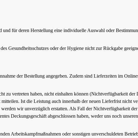
ind und für deren Herstellung eine individuelle Auswahl oder Bestimmun
n des Gesundheitsschutzes oder der Hygiene nicht zur Rückgabe geeigne
 Annahme der Bestellung angegeben. Zudem sind Lieferzeiten im Onlinest
icht zu vertreten haben, nicht einhalten können (Nichtverfügbarkeit de
t mitteilen. Ist die Leistung auch innerhalb der neuen Lieferfrist nicht 
werden wir unverzüglich erstatten. Als Fall der Nichtverfügbarkeit der 
entes Deckungsgeschäft abgeschlossen haben, weder uns noch unseren Zu
retenden Arbeitskampfmaßnahmen oder sonstigen unverschuldeten Betrieb