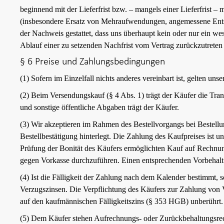
beginnend mit der Lieferfrist bzw. – mangels einer Lieferfrist 
(insbesondere Ersatz von Mehraufwendungen, angemessene Entsc
der Nachweis gestattet, dass uns überhaupt kein oder nur ein we
Ablauf einer zu setzenden Nachfrist vom Vertrag zurückzutreten
§ 6 Preise und Zahlungsbedingungen
(1) Sofern im Einzelfall nichts anderes vereinbart ist, gelten un
(2) Beim Versendungskauf (§ 4 Abs. 1) trägt der Käufer die Tr
und sonstige öffentliche Abgaben trägt der Käufer.
(3) Wir akzeptieren im Rahmen des Bestellvorgangs bei Bestellu
Bestellbestätigung hinterlegt. Die Zahlung des Kaufpreises ist un
Prüfung der Bonität des Käufers ermöglichten Kauf auf Rechnung
gegen Vorkasse durchzuführen. Einen entsprechenden Vorbehalt e
(4) Ist die Fälligkeit der Zahlung nach dem Kalender bestimmt,
Verzugszinsen. Die Verpflichtung des Käufers zur Zahlung von 
auf den kaufmännischen Fälligkeitszins (§ 353 HGB) unberührt.
(5) Dem Käufer stehen Aufrechnungs- oder Zurückbehaltungsrechte 