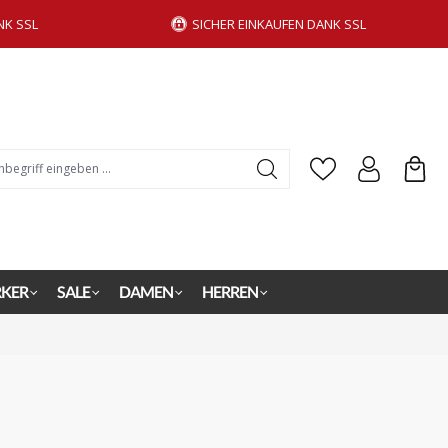
NK SSL
SICHER EINKAUFEN DANK SSL
KER
SALE
DAMEN
HERREN