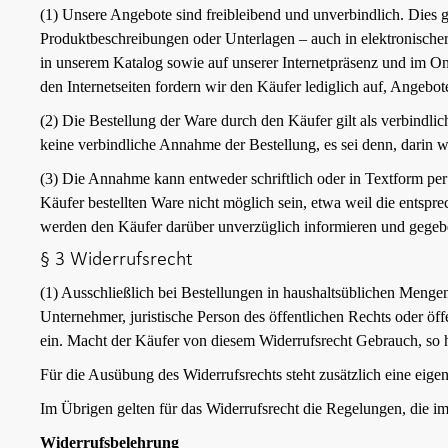
(1) Unsere Angebote sind freibleibend und unverbindlich. Dies 
Produktbeschreibungen oder Unterlagen – auch in elektronische
in unserem Katalog sowie auf unserer Internetpräsenz und im On
den Internetseiten fordern wir den Käufer lediglich auf, Angebo
(2) Die Bestellung der Ware durch den Käufer gilt als verbindli
keine verbindliche Annahme der Bestellung, es sei denn, darin 
(3) Die Annahme kann entweder schriftlich oder in Textform per
Käufer bestellten Ware nicht möglich sein, etwa weil die entspr
werden den Käufer darüber unverzüglich informieren und gegeben
§ 3 Widerrufsrecht
(1) Ausschließlich bei Bestellungen in haushaltsüblichen Menge
Unternehmer, juristische Person des öffentlichen Rechts oder ö
ein. Macht der Käufer von diesem Widerrufsrecht Gebrauch, so 
Für die Ausübung des Widerrufsrechts steht zusätzlich eine eige
Im Übrigen gelten für das Widerrufsrecht die Regelungen, die i
Widerrufsbelehrung