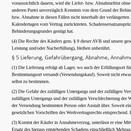
voraussichtlich dauern, wird die Liefer- bzw. Abnahmefrist ohne
anderen Partei unverzüglich Kenntnis von dem Grund der Behinde
bzw. Abnahme in diesen Fällen nicht innerhalb der verlängerten 
Kalendertagen vom Vertrag zurücktreten. Schadensersatzansprüch
Behinderungsgrundes genügt hat.
(4) Die Rechte des Käufers gem. § 9 dieser AVB und unsere gese
Leistung und/oder Nacherfüllung), bleiben unberührt.
§ 5 Lieferung, Gefahrübergang, Abnahme, Annahm
(1) Die Lieferung erfolgt ab Lager, wo auch der Erfüllungsort f
Bestimmungsort versandt (Versendungskauf). Soweit nicht etwas 
selbst zu bestimmen.
(2) Die Gefahr des zufälligen Untergangs und der zufälligen Ve
zufälligen Untergangs und der zufälligen Verschlechterung der 
der Versendung bestimmten Person oder Anstalt über. Soweit ein
gesetzlichen Vorschriften des Werkvertragsrechts entsprechend
(3) Kommt der Käufer in Annahmeverzug, unterlässt er eine Mitw
Ersatz des hieraus entstehenden Schadens einschließlich Mehra