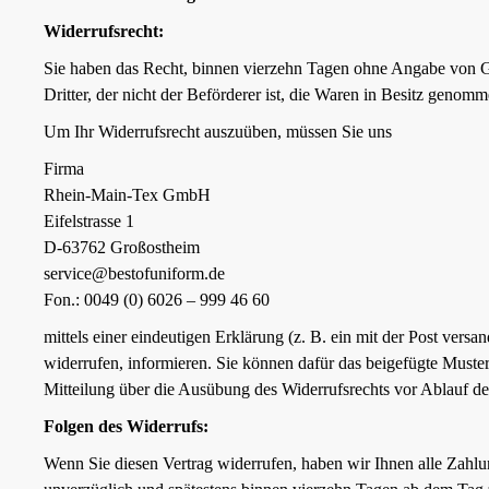
Widerrufsrecht:
Sie haben das Recht, binnen vierzehn Tagen ohne Angabe von Gr
Dritter, der nicht der Beförderer ist, die Waren in Besitz genom
Um Ihr Widerrufsrecht auszuüben, müssen Sie uns
Firma
Rhein-Main-Tex GmbH
Eifelstrasse 1
D-63762 Großostheim
service@bestofuniform.de
Fon.: 0049 (0) 6026 – 999 46 60
mittels einer eindeutigen Erklärung (z. B. ein mit der Post versa
widerrufen, informieren. Sie können dafür das beigefügte Muster
Mitteilung über die Ausübung des Widerrufsrechts vor Ablauf de
Folgen des Widerrufs:
Wenn Sie diesen Vertrag widerrufen, haben wir Ihnen alle Zahlu