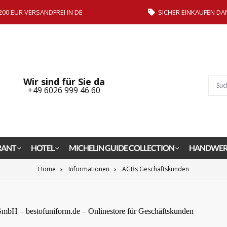
200 EUR VERSANDFREI IN DE
SICHER EINKAUFEN DA
Wir sind für Sie da
+49 6026 999 46 60
RANT
HOTEL
MICHELIN GUIDE COLLECTION
HANDWER
Home
Informationen
AGBs Geschäftskunden
mbH – bestofuniform.de – Onlinestore für Geschäftskunden