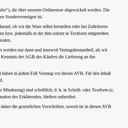
er“), die über unseren Onlinestore abgewickelt werden. Die
hes Sondervermögen ist.
auf, ob wir die Ware selbst herstellen oder bei Zulieferern
 bzw. jedenfalls in der ihm zuletzt in Textform mitgeteilten
üssten.
werden nur dann und insoweit Vertragsbestandteil, als wir
n Kenntnis der AGB des Käufers die Lieferung an ihn
 haben in jedem Fall Vorrang vor diesen AVB. Für den Inhalt
d.
inderung) sind schriftlich, d. h. in Schrift- oder Textform (z.
mation des Erklärenden, bleiben unberührt.
 daher die gesetzlichen Vorschriften, soweit sie in diesen AVB