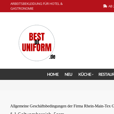
ARBEITSBEKLEIDUNG FÜR HOTEL &
springen
Zur Hauptnavigation springen
AB 
GASTRONOMIE
HOME
NEU
KÜCHE
RESTAU
Allgemeine Geschäftsbedingungen der Firma Rhein-Main-Tex G