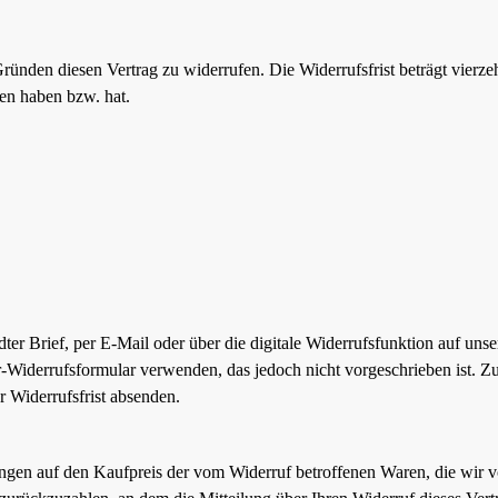
ünden diesen Vertrag zu widerrufen. Die Widerrufsfrist beträgt vierz
men haben bzw. hat.
ndter Brief, per E-Mail oder über die digitale Widerrufsfunktion auf uns
-Widerrufsformular verwenden, das jedoch nicht vorgeschrieben ist. Zur
r Widerrufsfrist absenden.
ngen auf den Kaufpreis der vom Widerruf betroffenen Waren, die wir v