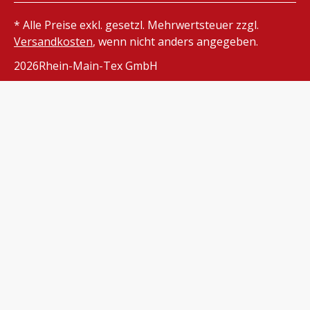
* Alle Preise exkl. gesetzl. Mehrwertsteuer zzgl.
Versandkosten
, wenn nicht anders angegeben.
2026
Rhein-Main-Tex GmbH