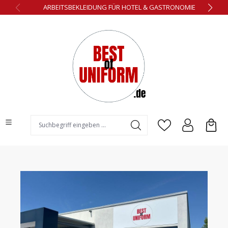
ARBEITSBEKLEIDUNG FÜR HOTEL & GASTRONOMIE
alt springen