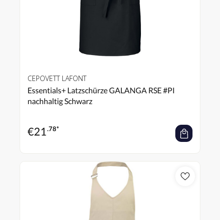
CEPOVETT LAFONT
Essentials+ Latzschürze GALANGA RSE #PI
nachhaltig Schwarz
€
21
.78*