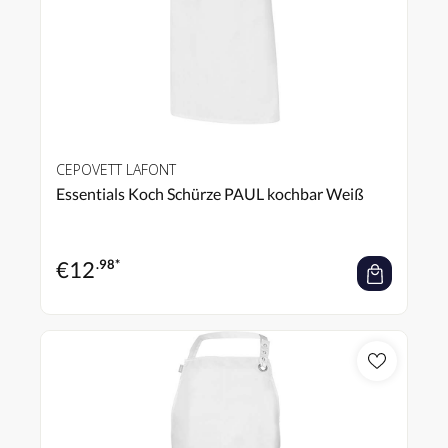
CEPOVETT LAFONT
Essentials Koch Schürze PAUL kochbar Weiß
€
12
.98*