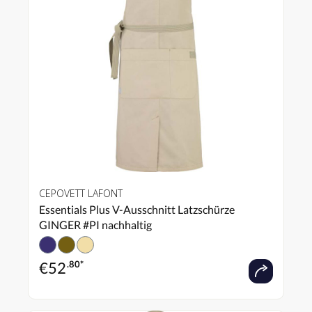
CEPOVETT LAFONT
Essentials Plus V-Ausschnitt Latzschürze
GINGER #PI nachhaltig
€
52
.80*