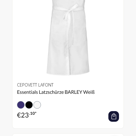
CEPOVETT LAFONT
Essentials Latzschürze BARLEY Weiß
€
23
.10*