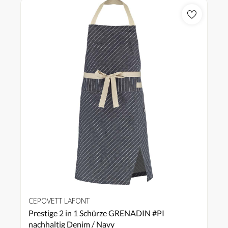
CEPOVETT LAFONT
Prestige 2 in 1 Schürze GRENADIN #PI
nachhaltig Denim / Navy