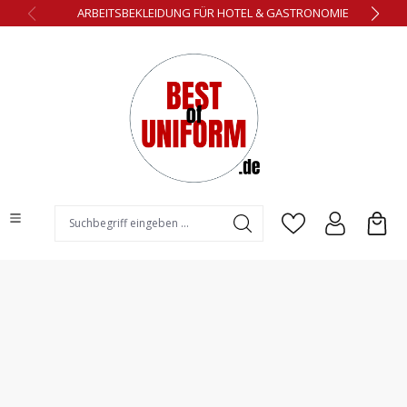
ARBEITSBEKLEIDUNG FÜR HOTEL & GASTRONOMIE
alt springen