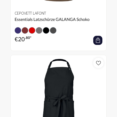
CEPOVETT LAFONT
Essentials Latzschürze GALANGA Schoko
€
20
.80*