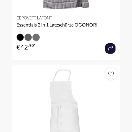
CEPOVETT LAFONT
Essentials 2 in 1 Latzschürze OGONORI
€
42
.90*