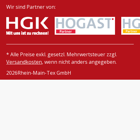
Wir sind Partner von:
* Alle Preise exkl. gesetzl. Mehrwertsteuer zzgl.
Versandkosten
, wenn nicht anders angegeben.
2026
Rhein-Main-Tex GmbH