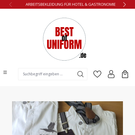
ARBEITSBEKLEIDUNG FÜR HOTEL & GASTRONOMIE
alt springen