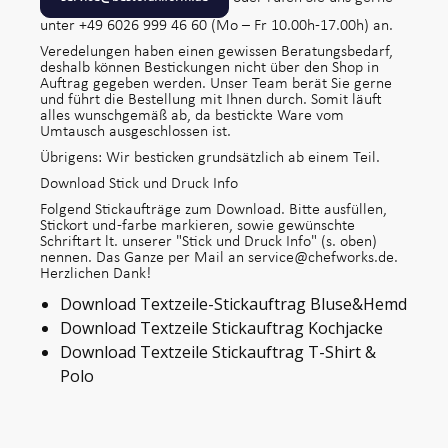
unter +49 6026 999 46 60 (Mo – Fr 10.00h-17.00h) an.
Veredelungen haben einen gewissen Beratungsbedarf,
deshalb können Bestickungen nicht über den Shop in
Auftrag gegeben werden. Unser Team berät Sie gerne
und führt die Bestellung mit Ihnen durch. Somit läuft
alles wunschgemäß ab, da bestickte Ware vom
Umtausch ausgeschlossen ist.
Übrigens: Wir besticken grundsätzlich ab einem Teil.
Download Stick und Druck Info
Folgend Stickaufträge zum Download. Bitte ausfüllen,
Stickort und -farbe markieren, sowie gewünschte
Schriftart lt. unserer "Stick und Druck Info" (s. oben)
nennen. Das Ganze per Mail an service@chefworks.de.
Herzlichen Dank!
Download Textzeile-Stickauftrag Bluse&Hemd
Download Textzeile Stickauftrag Kochjacke
Download Textzeile Stickauftrag T-Shirt &
Polo