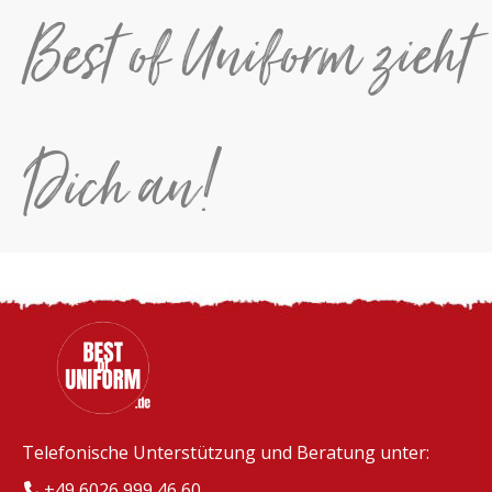
Best of Uniform zieht
Dich an!
Telefonische Unterstützung und Beratung unter:
+49 6026 999 46 60