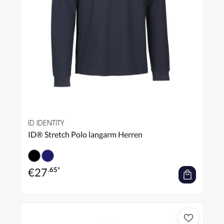
ID IDENTITY
ID® Stretch Polo langarm Herren
€
27
.65*