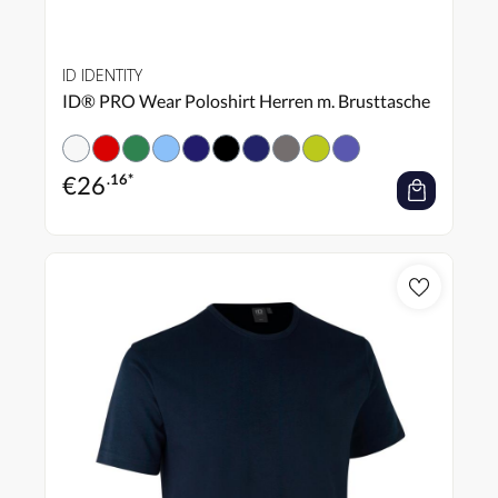
ID IDENTITY
ID® PRO Wear Poloshirt Herren m. Brusttasche
€
26
.16*