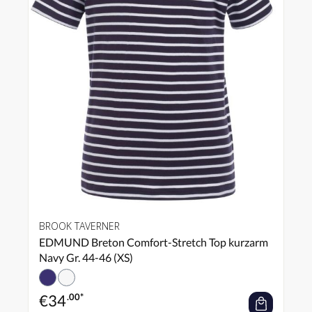
BROOK TAVERNER
EDMUND Breton Comfort-Stretch Top kurzarm
Navy Gr. 44-46 (XS)
€
34
.00*