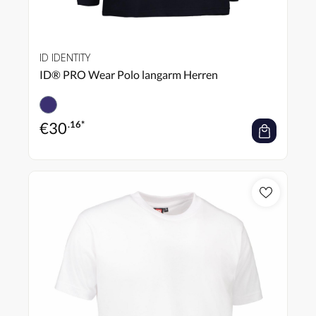
ID IDENTITY
ID® PRO Wear Polo langarm Herren
€
30
.16*