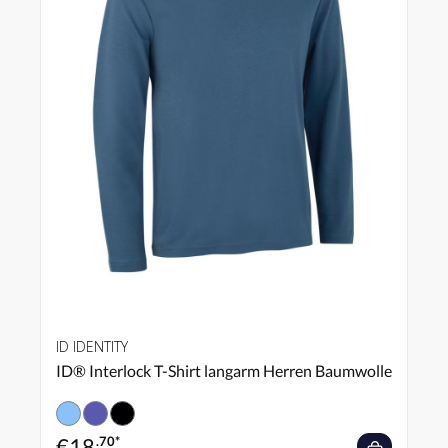
ID IDENTITY
ID® Interlock T-Shirt langarm Herren Baumwolle
€
18
.70*