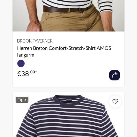
BROOK TAVERNER
Herren Breton Comfort-Stretch-Shirt AMOS
langarm
€
38
.00*
Tipp