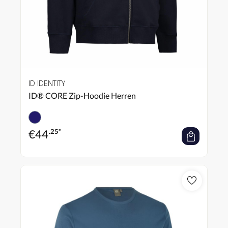
ID IDENTITY
ID® CORE Zip-Hoodie Herren
€
44
.25*