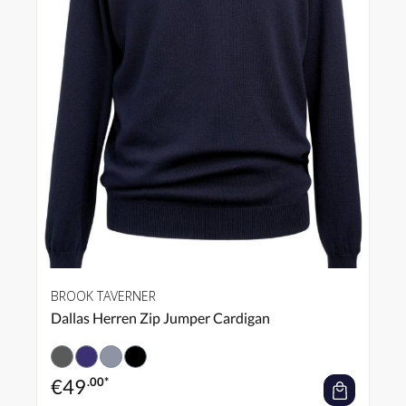
BROOK TAVERNER
Dallas Herren Zip Jumper Cardigan
€
49
.00*