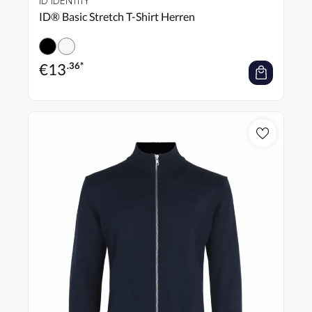
ID IDENTITY
ID® Basic Stretch T-Shirt Herren
€
13
.36*