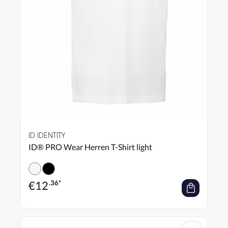
ID IDENTITY
ID® PRO Wear Herren T-Shirt light
€
12
.36*