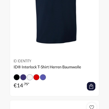
ID IDENTITY
ID® Interlock T-Shirt Herren Baumwolle
€
14
.75*