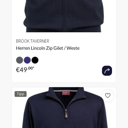
BROOK TAVERNER
Herren Lincoln Zip Gilet / Weste
€
49
.00*
Tipp