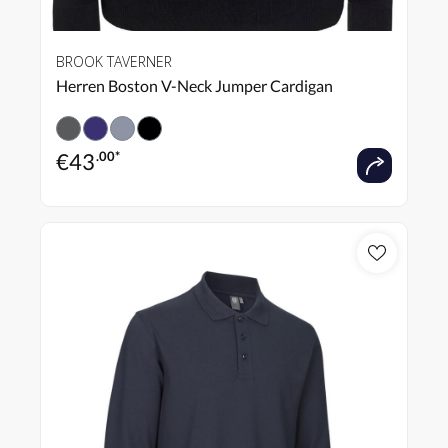
BROOK TAVERNER
Herren Boston V-Neck Jumper Cardigan
€
43
.00*