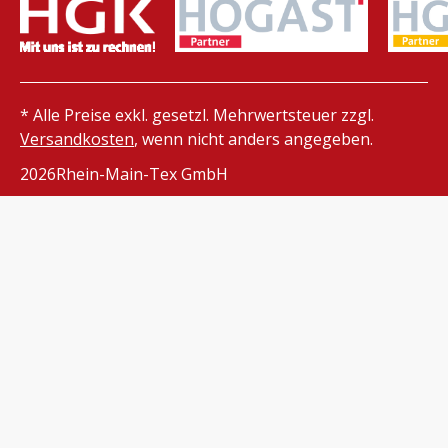
* Alle Preise exkl. gesetzl. Mehrwertsteuer zzgl.
Versandkosten
, wenn nicht anders angegeben.
2026
Rhein-Main-Tex GmbH