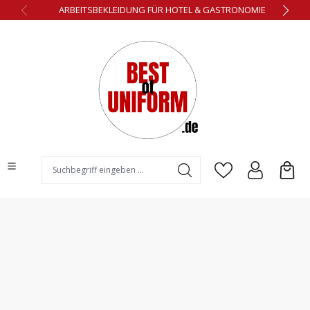
ARBEITSBEKLEIDUNG FÜR HOTEL & GASTRONOMIE
alt springen