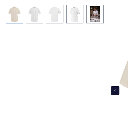
Bildergalerie überspringen