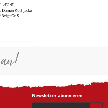
T LAFONT
ls Damen Kochjacke
Beige Gr. S
*
 an!
Newsletter abonnieren