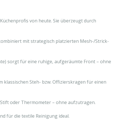
 Küchenprofis von heute. Sie überzeugt durch
mbiniert mit strategisch platzierten Mesh-/Strick-
te) sorgt für eine ruhige, aufgeräumte Front – ohne
em klassischen Steh- bzw. Offizierskragen für einen
auf Stift oder Thermometer – ohne aufzutragen.
d für die textile Reinigung ideal.