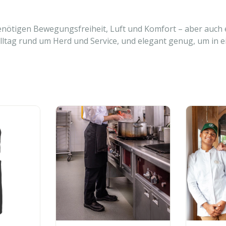
 benötigen Bewegungsfreiheit, Luft und Komfort – aber auch e
en Alltag rund um Herd und Service, und elegant genug, um 