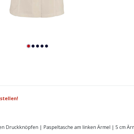
stellen!
kten Druckknöpfen | Paspeltasche am linken Ärmel | 5 cm Ä