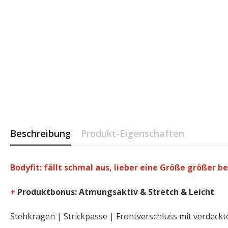
Beschreibung
Produkt-Eigenschaften
Bodyfit: fällt schmal aus, lieber eine Größe größer be
+
Produktbonus: Atmungsaktiv & Stretch & Leicht
Stehkragen | Strickpasse | Frontverschluss mit verdec