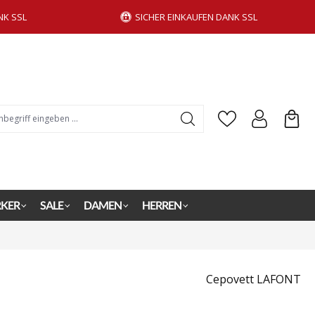
NK SSL
SICHER EINKAUFEN DANK SSL
KER
SALE
DAMEN
HERREN
Cepovett LAFONT