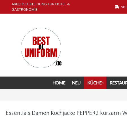
ARBEITSBEKLEIDUNG FÜR HOTEL &
springen
Zur Hauptnavigation springen
AB 
GASTRONOMIE
HOME
NEU
KÜCHE
RESTAU
Essentials Damen Kochjacke PEPPER2 kurzarm We