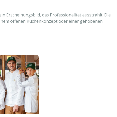
in Erscheinungsbild, das Professionalität ausstrahlt. Die
in einem offenen Küchenkonzept oder einer gehobenen