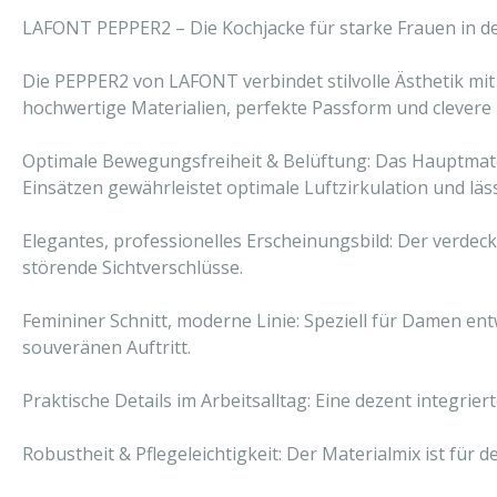
LAFONT PEPPER2 – Die Kochjacke für starke Frauen in d
Die PEPPER2 von LAFONT verbindet stilvolle Ästhetik mit
hochwertige Materialien, perfekte Passform und clevere 
Optimale Bewegungsfreiheit & Belüftung: Das Hauptmateri
Einsätzen gewährleistet optimale Luftzirkulation und läs
Elegantes, professionelles Erscheinungsbild: Der verdec
störende Sichtverschlüsse.
Femininer Schnitt, moderne Linie: Speziell für Damen entw
souveränen Auftritt.
Praktische Details im Arbeitsalltag: Eine dezent integri
Robustheit & Pflegeleichtigkeit: Der Materialmix ist für d