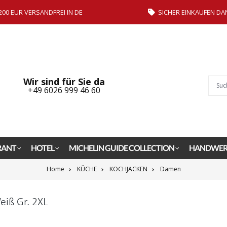
200 EUR VERSANDFREI IN DE
SICHER EINKAUFEN DA
Wir sind für Sie da
+49 6026 999 46 60
RANT
HOTEL
MICHELIN GUIDE COLLECTION
HANDWER
Home
KÜCHE
KOCHJACKEN
Damen
iß Gr. 2XL