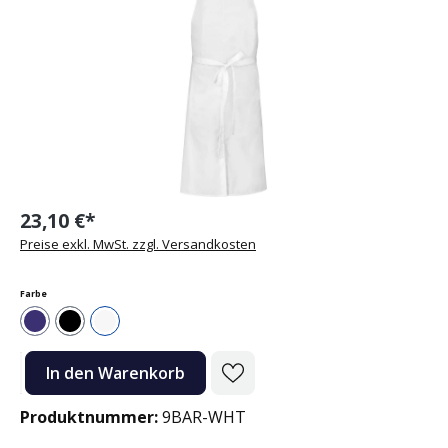
23,10 €*
Preise exkl. MwSt. zzgl. Versandkosten
auswählen
Farbe
Navy
Schwarz
Weiß
Produkt Anzahl: Gib den gewünschten Wert ein oder benutze die Sc
In den Warenkorb
Produktnummer:
9BAR-WHT