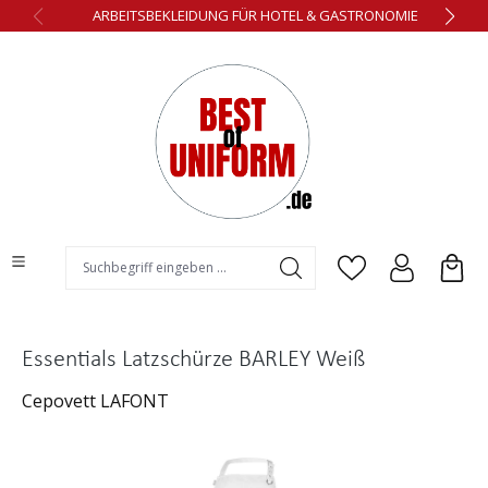
ARBEITSBEKLEIDUNG FÜR HOTEL & GASTRONOMIE
alt springen
Essentials Latzschürze BARLEY Weiß
Cepovett LAFONT
Bildergalerie überspringen