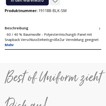
In den Warenkorb
Produktnummer:
191188-BLK-SM
Beschreibung
60 / 40 % Baumwolle - Polyestermischung6-Panel mit
Snapback VerschlussEinheitsgrößeZur Veredelung geeignet
Mehr
Best of Uniform zieht
Dich an!