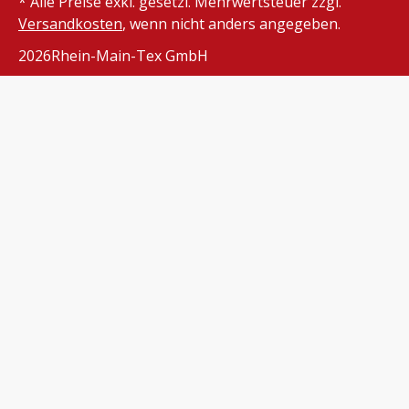
* Alle Preise exkl. gesetzl. Mehrwertsteuer zzgl.
Versandkosten
, wenn nicht anders angegeben.
2026
Rhein-Main-Tex GmbH