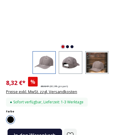
%
8,32 €*
20,92 €*
(60.24% gespart)
Preise exkl. MwSt. zzgl. Versandkosten
Sofort verfügbar, Lieferzeit: 1-3 Werktage
auswählen
Farbe
Schwarz
Produkt Anzahl: Gib den gewünschten Wert ein oder benutze die Sc