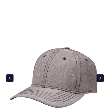
Bildergalerie überspringen