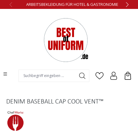
ARBEITSBEKLEIDUNG FÜR HOTEL & GASTRONOMIE
alt springen
DENIM BASEBALL CAP COOL VENT™