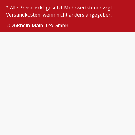
* Alle Preise exkl. gesetzl. Mehrwertsteuer zzgl.
Versandkosten
, wenn nicht anders angegeben.
2026
Rhein-Main-Tex GmbH