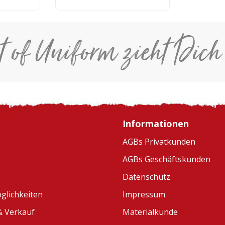
t of Uniform zieht Dich
Informationen
AGBs Privatkunden
AGBs Geschäftskunden
Datenschutz
glichkeiten
Impressum
 Verkauf
Materialkunde