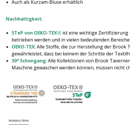
Auch als Kurzam-Bluse erhältlich
Nachhaltigkeit
:
STeP von OEKO-TEX®
ist eine wichtige Zertifizierun
betrieben werden und in vielen bedeutenden Bereiche
OEKO-TEX
: Alle Stoffe, die zur Herstellung der Bro
gewährleistet, dass bei keinem der Schritte der Texti
30° Schongang
: Alle Kollektionen von Brook Taverner
Maschine gewaschen werden können, müssen nicht ch
Accessory Items