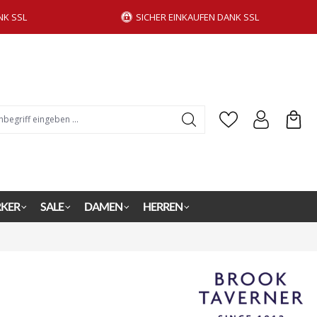
NK SSL
SICHER EINKAUFEN DANK SSL
KER
SALE
DAMEN
HERREN