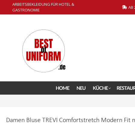
ARBEITSBEKLEIDUNG FÜR HOTEL &
springen
Zur Hauptnavigation springen
AB 
GASTRONOMIE
HOME
NEU
KÜCHE
RESTAU
Damen Bluse TREVI Comfortstretch Modern Fit n