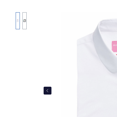
Bildergalerie überspringen