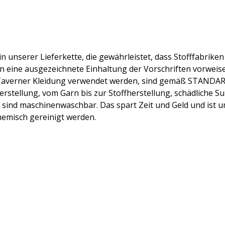
g in unserer Lieferkette, die gewährleistet, dass Stofffabri
n eine ausgezeichnete Einhaltung der Vorschriften vorweis
ok Taverner Kleidung verwendet werden, sind gemäß STANDAR
lherstellung, vom Garn bis zur Stoffherstellung, schädliche
 sind maschinenwaschbar. Das spart Zeit und Geld und ist um
emisch gereinigt werden.