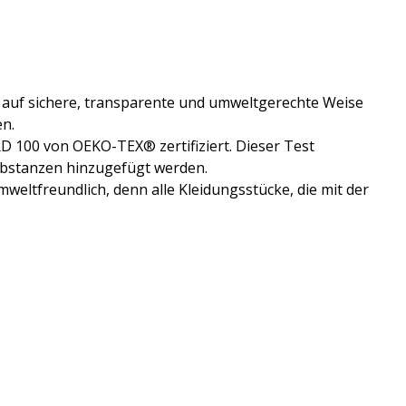
ken auf sichere, transparente und umweltgerechte Weise
en.
D 100 von OEKO-TEX® zertifiziert. Dieser Test
 Substanzen hinzugefügt werden.
weltfreundlich, denn alle Kleidungsstücke, die mit der