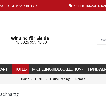
200 EUR VERSANDFREI IN DE
SICHER EINKAUFEN DA
Wir sind für Sie da
+49 6026 999 46 60
RANT
HOTEL
MICHELIN GUIDE COLLECTION
HANDWER
Home
HOTEL
Housekeeping
Damen
achhaltig