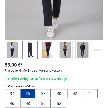
53,00 €*
Preise exkl. MwSt. zzgl. Versandkosten
Sofort verfügbar, Lieferzeit: 1-3 Werktage
auswählen
Größe - Damen Konfektion
34
36
38
40
42
44
46
48
50
52