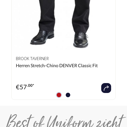
BROOK TAVERNER
Herren Stretch-Chino DENVER Classic Fit
€
57
.00*
Best of Uniform zieht