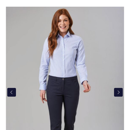
Bildergalerie überspringen