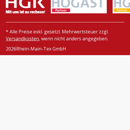
* Alle Preise exkl. gesetzl. Mehrwertsteuer zzgl.
Versandkosten
, wenn nicht anders angegeben.
2026
Rhein-Main-Tex GmbH