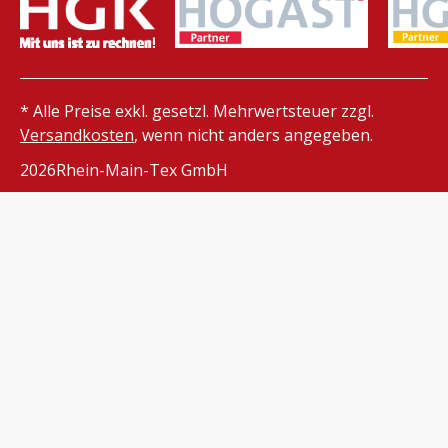
* Alle Preise exkl. gesetzl. Mehrwertsteuer zzgl.
Versandkosten
, wenn nicht anders angegeben.
2026
Rhein-Main-Tex GmbH