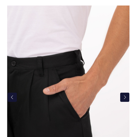
Bildergalerie überspringen