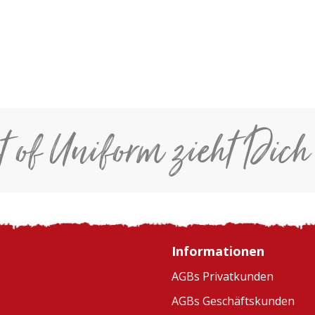
t of Uniform zieht Dich
Informationen
AGBs Privatkunden
AGBs Geschäftskunden