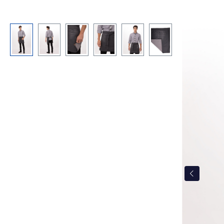
Bildergalerie überspringen