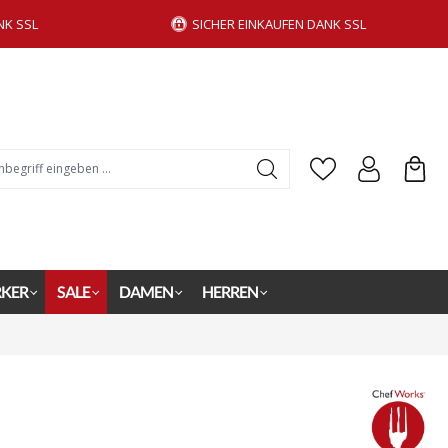
NK SSL
SICHER EINKAUFEN DANK SSL
KER
SALE
DAMEN
HERREN