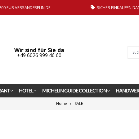
200 EUR VERSANDFREI IN DE
SICHER EINKAUFEN DA
Wir sind für Sie da
+49 6026 999 46 60
RANT
HOTEL
MICHELIN GUIDE COLLECTION
HANDWER
Home
SALE