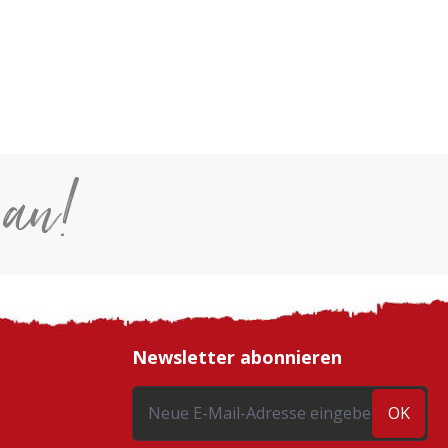
 an!
Newsletter abonnieren
OK