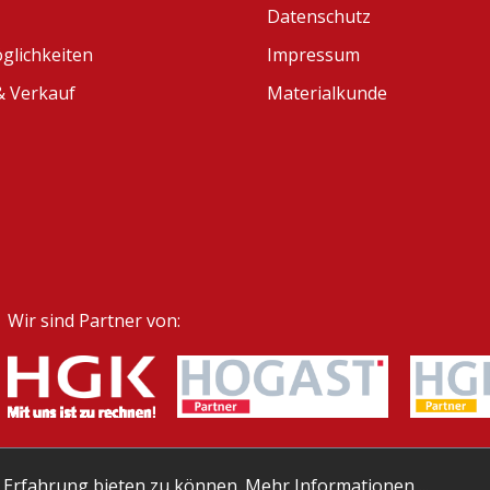
Datenschutz
glichkeiten
Impressum
 Verkauf
Materialkunde
Wir sind Partner von:
 Erfahrung bieten zu können.
Mehr Informationen ...
kosten
, wenn nicht anders angegeben.