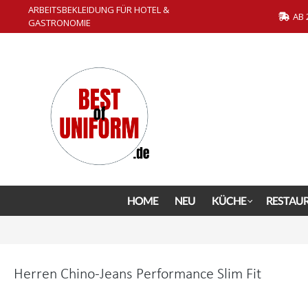
ARBEITSBEKLEIDUNG FÜR HOTEL &
springen
Zur Hauptnavigation springen
AB 
GASTRONOMIE
HOME
NEU
KÜCHE
RESTAU
Herren Chino-Jeans Performance Slim Fit