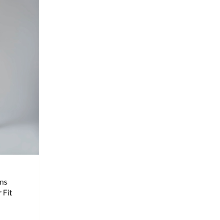
ns
 Fit