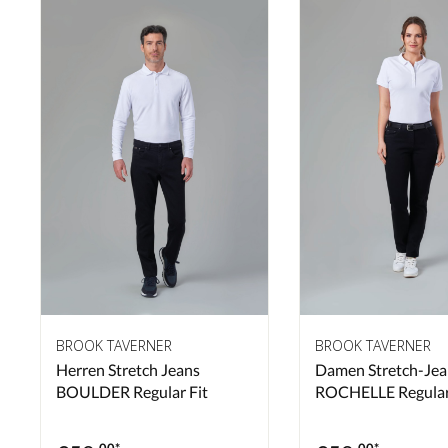
BROOK TAVERNER
BROOK TAVERNER
Herren Stretch Jeans
Damen Stretch-Jea
BOULDER Regular Fit
ROCHELLE Regular
.00*
.00*