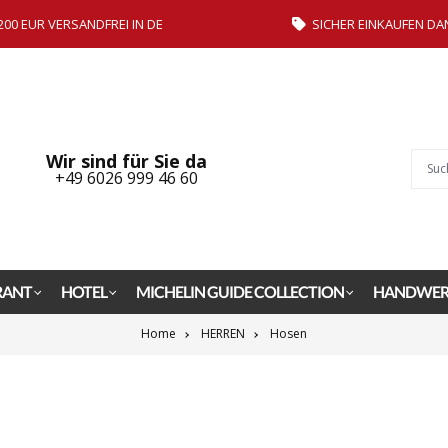
200 EUR VERSANDFREI IN DE
SICHER EINKAUFEN DA
Wir sind für Sie da
+49 6026 999 46 60
RANT
HOTEL
MICHELIN GUIDE COLLECTION
HANDWER
Home
HERREN
Hosen