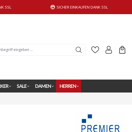
NK SSL
SICHER EINKAUFEN DANK SSL
KER
SALE
DAMEN
HERREN