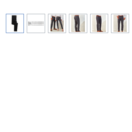
Bildergalerie überspringen