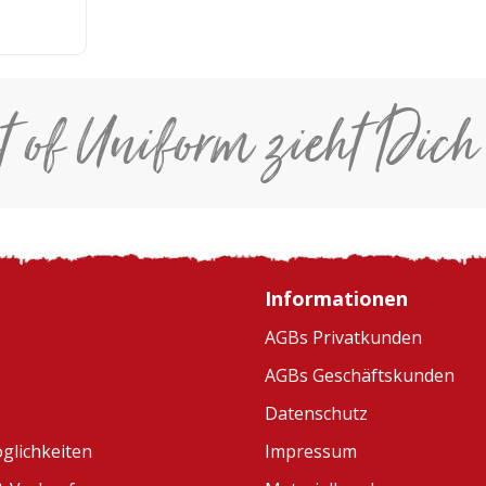
t of Uniform zieht Dich
Informationen
AGBs Privatkunden
AGBs Geschäftskunden
Datenschutz
glichkeiten
Impressum