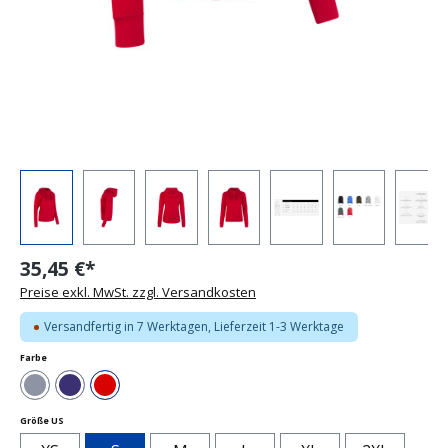
35,45 €*
Preise exkl. MwSt. zzgl. Versandkosten
Versandfertig in 7 Werktagen, Lieferzeit 1-3 Werktage
auswählen
Farbe
Grau
Navy
Rot
auswählen
Größe US