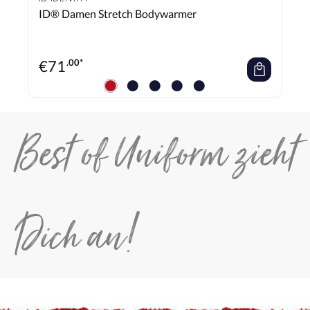
ID® Damen Stretch Bodywarmer
€
71
.00*
Best of Uniform zieht
Dich an!