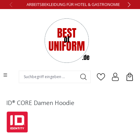
ARBEITSBEKLEIDUNG FÜR HOTEL & GASTRONOMIE
alt springen
ID® CORE Damen Hoodie