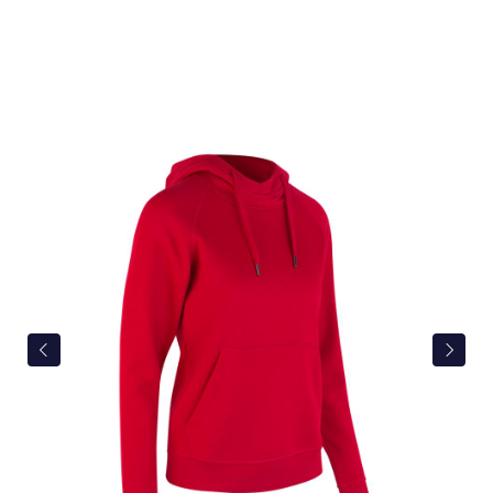
Bildergalerie überspringen