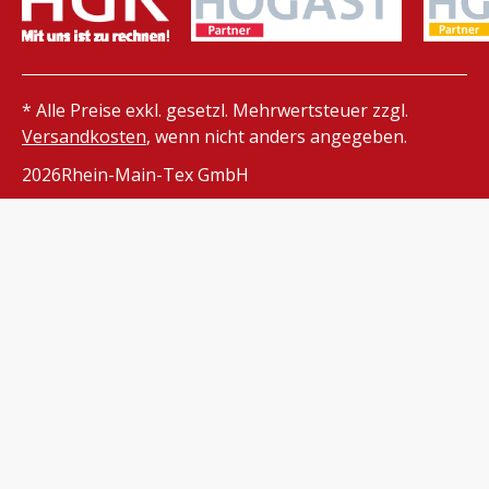
* Alle Preise exkl. gesetzl. Mehrwertsteuer zzgl.
Versandkosten
, wenn nicht anders angegeben.
2026
Rhein-Main-Tex GmbH