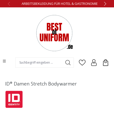
ARBEITSBEKLEIDUNG FÜR HOTEL & GASTRONOMIE
alt springen
ID® Damen Stretch Bodywarmer