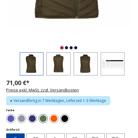
71,00 €*
Preise exkl. MwSt. zzgl. Versandkosten
Versandfertig in 7 Werktagen, Lieferzeit 1-3 Werktage
auswählen
Farbe
Blau
Grau
Navy
Olivgrün
Orange
Schwarz
auswählen
Größe US