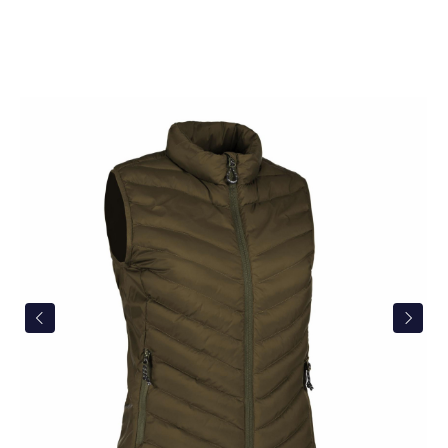
Bildergalerie überspringen