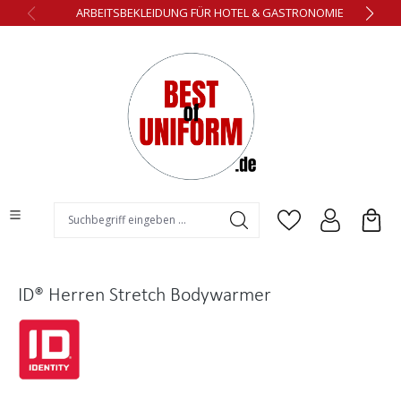
ARBEITSBEKLEIDUNG FÜR HOTEL & GASTRONOMIE
alt springen
ID® Herren Stretch Bodywarmer