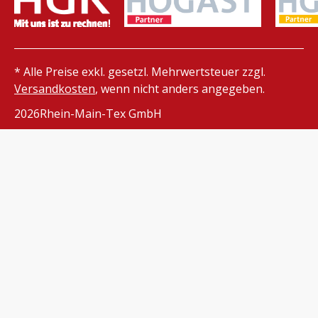
* Alle Preise exkl. gesetzl. Mehrwertsteuer zzgl.
Versandkosten
, wenn nicht anders angegeben.
2026
Rhein-Main-Tex GmbH