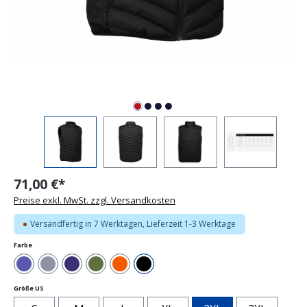
71,00 €*
Preise exkl. MwSt. zzgl. Versandkosten
Versandfertig in 7 Werktagen, Lieferzeit 1-3 Werktage
auswählen
Farbe
Blau
Grau
Navy
Olivgrün
Orange
Schwarz
auswählen
Größe US