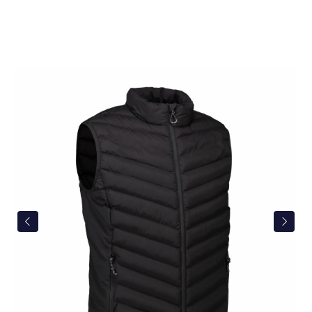
Bildergalerie überspringen