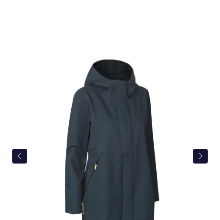
Bildergalerie überspringen