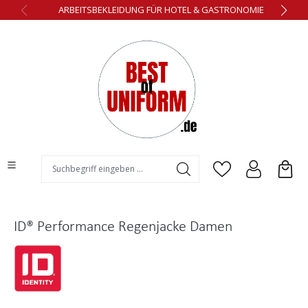
ARBEITSBEKLEIDUNG FÜR HOTEL & GASTRONOMIE
alt springen
ID® Performance Regenjacke Damen