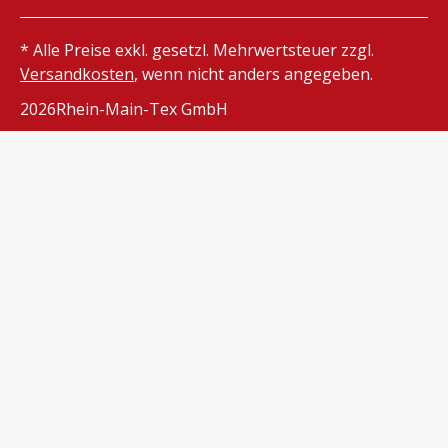
* Alle Preise exkl. gesetzl. Mehrwertsteuer zzgl.
Versandkosten
, wenn nicht anders angegeben.
2026
Rhein-Main-Tex GmbH