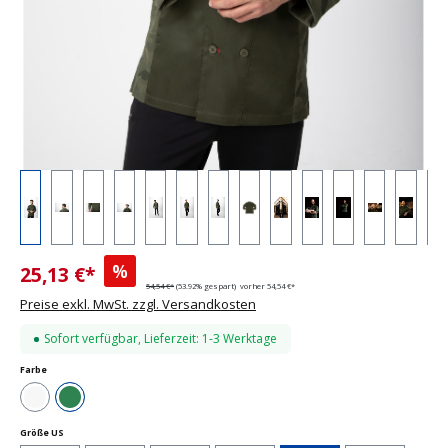
%
25,13 €*
54,54 €*
(53.92% gespart)
vorher 54,54 €*
Preise exkl. MwSt. zzgl. Versandkosten
Sofort verfügbar, Lieferzeit: 1-3 Werktage
auswählen
Farbe
Weiß
Grün
auswählen
Größe US