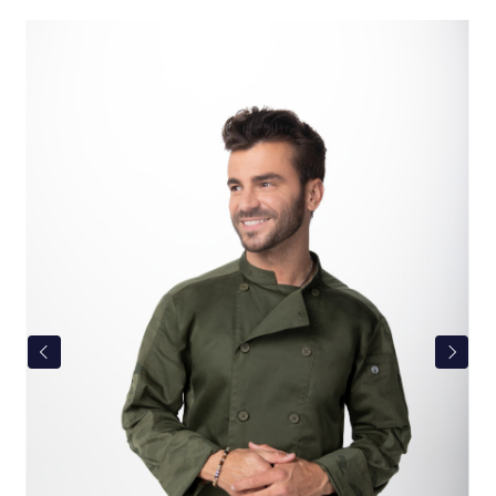
Bildergalerie überspringen