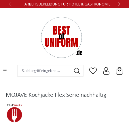
ARBEITSBEKLEIDUNG FÜR HOTEL & GASTRONOMIE
alt springen
MOJAVE Kochjacke Flex Serie nachhaltig