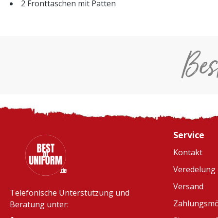
2 Fronttaschen mit Patten
Bes
Service
Kontakt
Veredelung
Versand
Telefonische Unterstützung und
Zahlungsmö
Beratung unter: