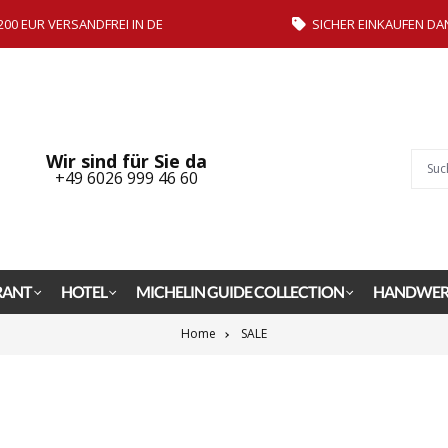
200 EUR VERSANDFREI IN DE
SICHER EINKAUFEN DA
Wir sind für Sie da
+49 6026 999 46 60
RANT
HOTEL
MICHELIN GUIDE COLLECTION
HANDWER
Home
SALE