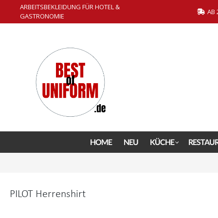
ARBEITSBEKLEIDUNG FÜR HOTEL &
springen
Zur Hauptnavigation springen
AB 
GASTRONOMIE
HOME
NEU
KÜCHE
RESTAU
PILOT Herrenshirt