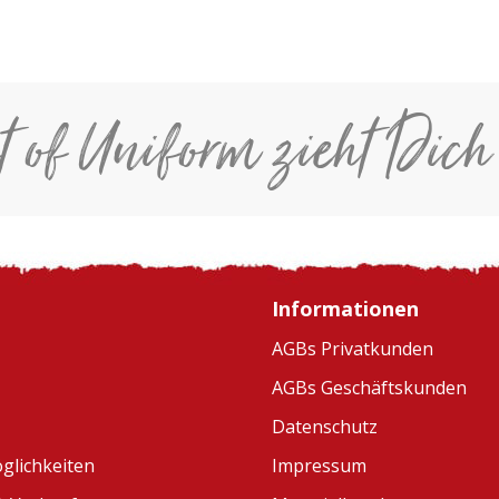
t of Uniform zieht Dich
Informationen
AGBs Privatkunden
AGBs Geschäftskunden
Datenschutz
glichkeiten
Impressum