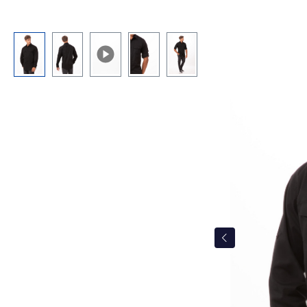
Bildergalerie überspringen