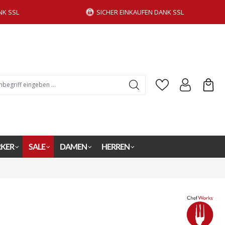
NK SSL
SICHER EINKAUFEN DANK SSL
KER
SALE
DAMEN
HERREN