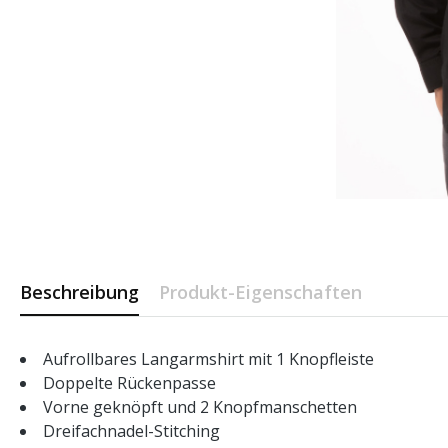
Beschreibung
Produkt-Eigenschaften
Aufrollbares Langarmshirt mit 1 Knopfleiste
Doppelte Rückenpasse
Vorne geknöpft und 2 Knopfmanschetten
Dreifachnadel-Stitching