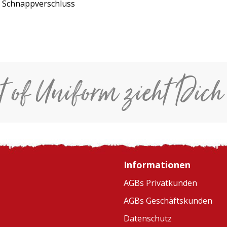
m Schnappverschluss
t of Uniform zieht Dich
Informationen
AGBs Privatkunden
AGBs Geschäftskunden
Datenschutz