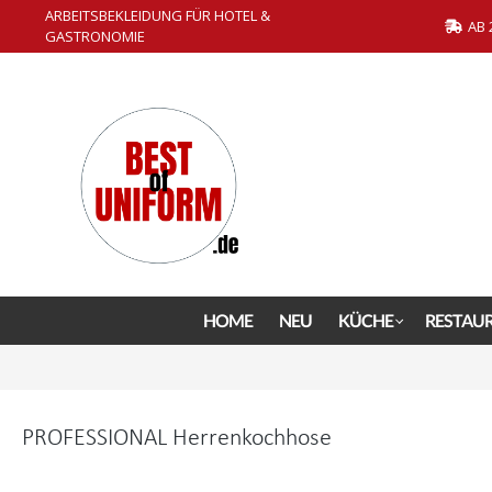
ARBEITSBEKLEIDUNG FÜR HOTEL &
springen
Zur Hauptnavigation springen
AB 
GASTRONOMIE
HOME
NEU
KÜCHE
RESTAU
PROFESSIONAL Herrenkochhose