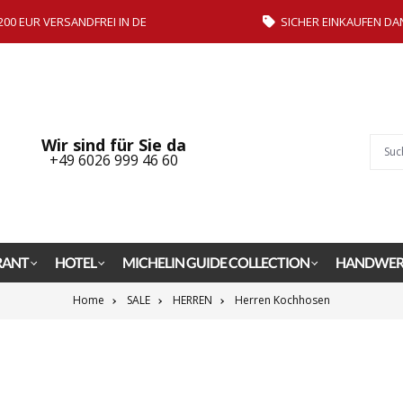
200 EUR VERSANDFREI IN DE
SICHER EINKAUFEN DA
Wir sind für Sie da
+49 6026 999 46 60
RANT
HOTEL
MICHELIN GUIDE COLLECTION
HANDWER
Home
SALE
HERREN
Herren Kochhosen