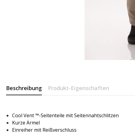
Beschreibung
Produkt-Eigenschaften
Cool Vent ™-Seitenteile mit Seitennahtschlitzen
Kurze Ärmel
Einreiher mit Reißverschluss