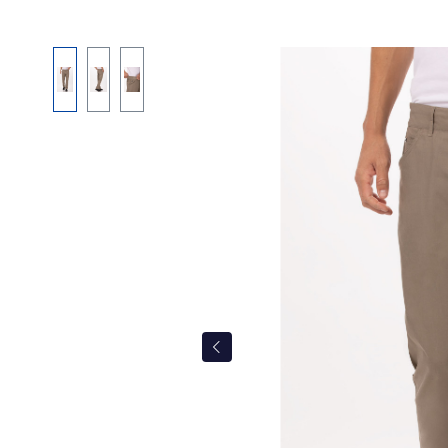
Bildergalerie überspringen