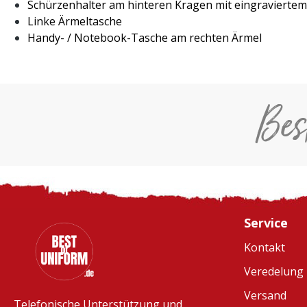
Schürzenhalter am hinteren Kragen mit eingravierte
Linke Ärmeltasche
Handy- / Notebook-Tasche am rechten Ärmel
Bes
Service
Kontakt
Veredelung
Versand
Telefonische Unterstützung und