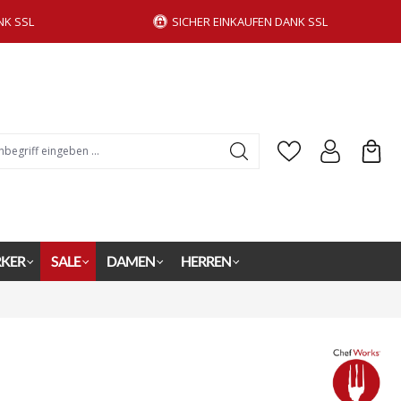
NK SSL
SICHER EINKAUFEN DANK SSL
KER
SALE
DAMEN
HERREN