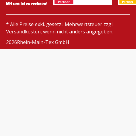
* Alle Preise exkl. gesetzl. Mehrwertsteuer zzgl.
Versandkosten
, wenn nicht anders angegeben.
2026
Rhein-Main-Tex GmbH