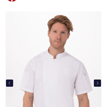
Bildergalerie überspringen