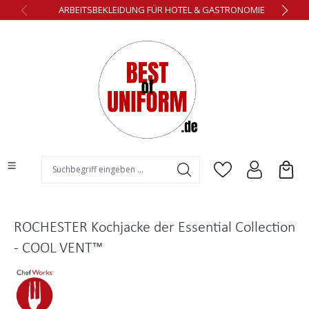
ARBEITSBEKLEIDUNG FÜR HOTEL & GASTRONOMIE
alt springen
ROCHESTER Kochjacke der Essential Collection
- COOL VENT™