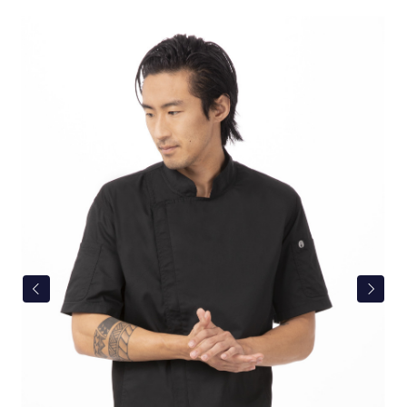
Bildergalerie überspringen