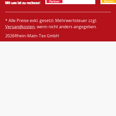
* Alle Preise exkl. gesetzl. Mehrwertsteuer zzgl.
Versandkosten
, wenn nicht anders angegeben.
2026
Rhein-Main-Tex GmbH