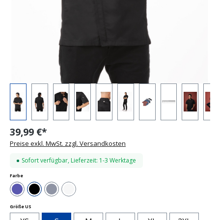
39,99 €*
Preise exkl. MwSt. zzgl. Versandkosten
Sofort verfügbar, Lieferzeit: 1-3 Werktage
auswählen
Farbe
Blau
Schwarz
Grau
Weiß
auswählen
Größe US