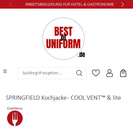
ARBEITSBEKLEIDUNG FÜR HOTEL & GASTRONOMIE
alt springen
SPRINGFIELD Kochjacke - COOL VENT™ & lite