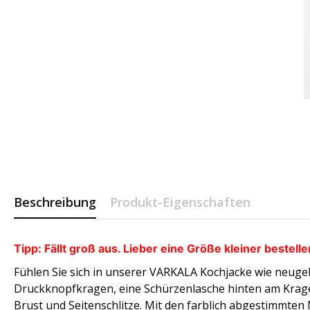
Beschreibung
Produkt-Eigenschaften
Tipp:
Fällt groß aus. Lieber eine Größe kleiner bestelle
Fühlen Sie sich in unserer VARKALA Kochjacke wie neuge
Druckknopfkragen, eine Schürzenlasche hinten am Krage
Brust und Seitenschlitze. Mit den farblich abgestimmte