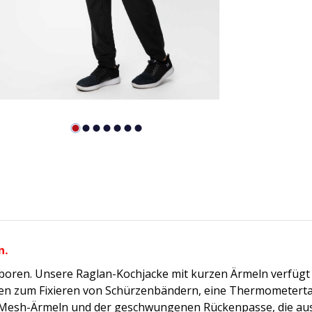
n.
boren. Unsere Raglan-Kochjacke mit kurzen Ärmeln verfügt 
n zum Fixieren von Schürzenbändern, eine Thermometertas
n Mesh-Ärmeln und der geschwungenen Rückenpasse, die aus