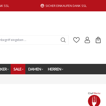
NK SSL
SICHER EINKAUFEN DANK SSL
KER
SALE
DAMEN
HERREN