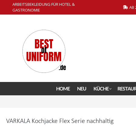
ARBEITSBEKLEIDUNG FÜR HOTEL &
springen
Zur Hauptnavigation springen
AB 
GASTRONOMIE
HOME
NEU
KÜCHE
RESTAU
VARKALA Kochjacke Flex Serie nachhaltig