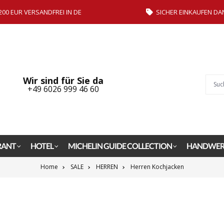
200 EUR VERSANDFREI IN DE
SICHER EINKAUFEN DA
Wir sind für Sie da
+49 6026 999 46 60
RANT
HOTEL
MICHELIN GUIDE COLLECTION
HANDWER
Home
SALE
HERREN
Herren Kochjacken