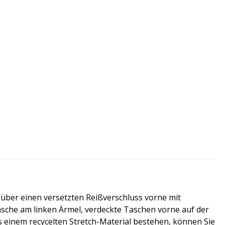
über einen versetzten Reißverschluss vorne mit
che am linken Ärmel, verdeckte Taschen vorne auf der
 einem recycelten Stretch-Material bestehen, können Sie