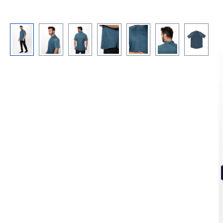
Bildergalerie überspringen