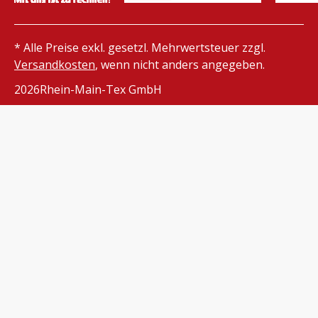
* Alle Preise exkl. gesetzl. Mehrwertsteuer zzgl.
Versandkosten
, wenn nicht anders angegeben.
2026
Rhein-Main-Tex GmbH