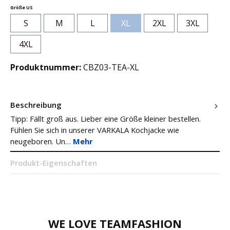
auswählen
Größe US
S
M
L
XL
2XL
3XL
(Diese Option ist zurzeit nicht verfüg
4XL
Produktnummer:
CBZ03-TEA-XL
Beschreibung
Tipp: Fällt groß aus. Lieber eine Größe kleiner bestellen.
Fühlen Sie sich in unserer VARKALA Kochjacke wie
neugeboren. Un…
Mehr
Produkt-Eigenschaften
WE LOVE TEAMFASHION