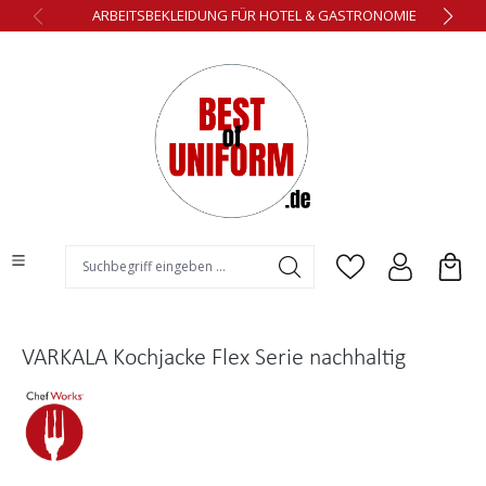
ARBEITSBEKLEIDUNG FÜR HOTEL & GASTRONOMIE
alt springen
VARKALA Kochjacke Flex Serie nachhaltig