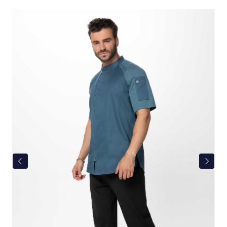
Bildergalerie überspringen