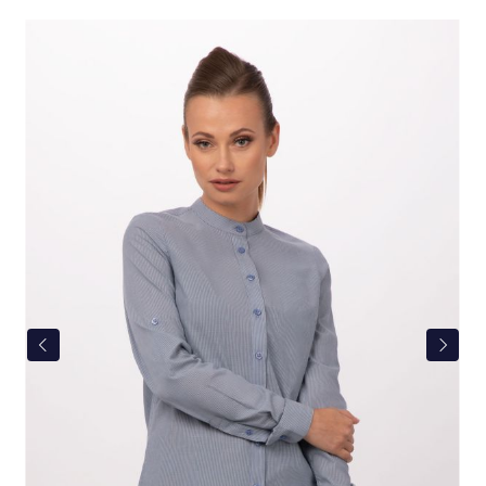
Bildergalerie überspringen