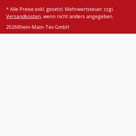
* Alle Preise exkl. gesetzl. Mehrwertsteuer zzgl.
Versandkosten
, wenn nicht anders angegeben.
2026
Rhein-Main-Tex GmbH