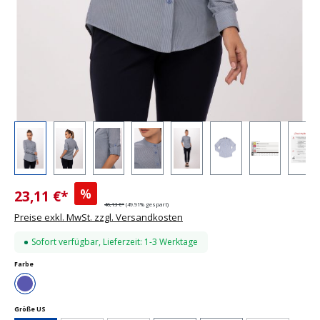
%
23,11 €*
46,13 €*
(49.91% gespart)
Preise exkl. MwSt. zzgl. Versandkosten
Sofort verfügbar, Lieferzeit: 1-3 Werktage
auswählen
Farbe
Blau
auswählen
Größe US