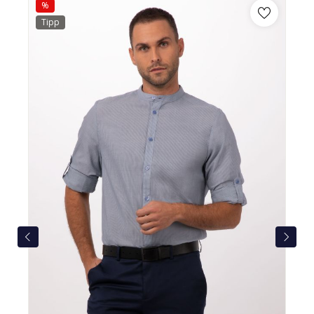
%
Tipp