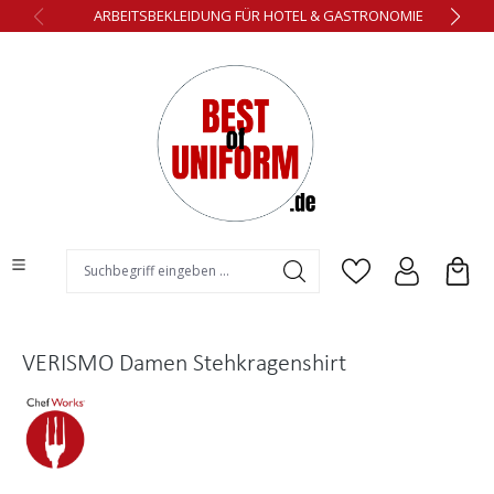
ARBEITSBEKLEIDUNG FÜR HOTEL & GASTRONOMIE
alt springen
VERISMO Damen Stehkragenshirt