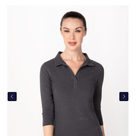
Bildergalerie überspringen