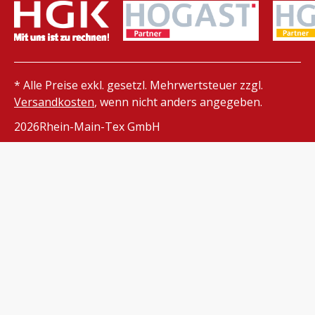
* Alle Preise exkl. gesetzl. Mehrwertsteuer zzgl.
Versandkosten
, wenn nicht anders angegeben.
2026
Rhein-Main-Tex GmbH