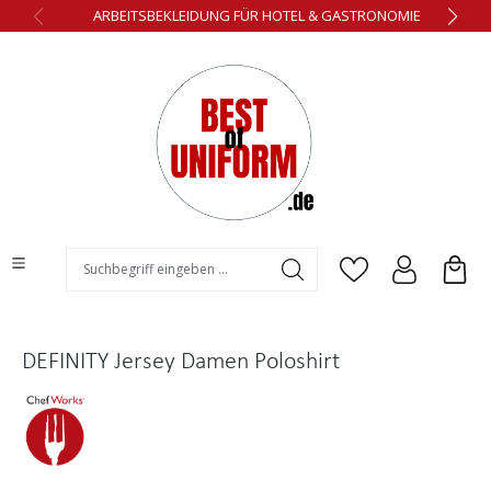
ARBEITSBEKLEIDUNG FÜR HOTEL & GASTRONOMIE
alt springen
DEFINITY Jersey Damen Poloshirt