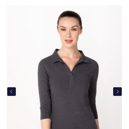
Bildergalerie überspringen