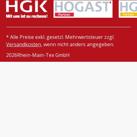
* Alle Preise exkl. gesetzl. Mehrwertsteuer zzgl.
Versandkosten
, wenn nicht anders angegeben.
2026
Rhein-Main-Tex GmbH