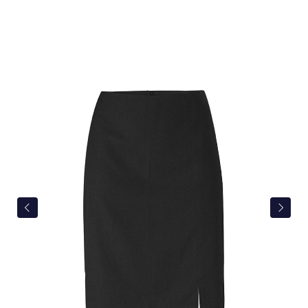
Bildergalerie überspringen