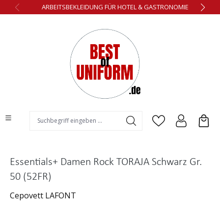
ARBEITSBEKLEIDUNG FÜR HOTEL & GASTRONOMIE
alt springen
Essentials+ Damen Rock TORAJA Schwarz Gr.
50 (52FR)
Cepovett LAFONT