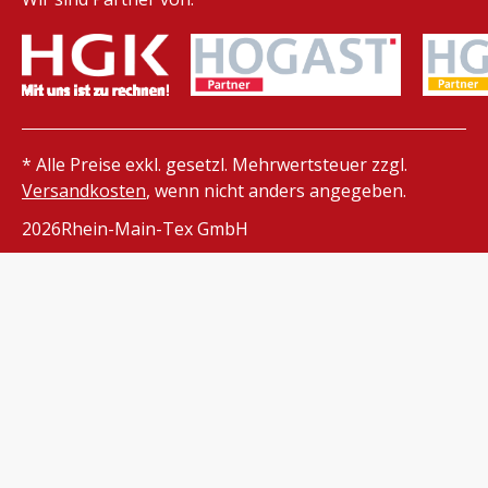
* Alle Preise exkl. gesetzl. Mehrwertsteuer zzgl.
Versandkosten
, wenn nicht anders angegeben.
2026
Rhein-Main-Tex GmbH