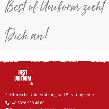
Best of Uniform zieht
Dich an!
Telefonische Unterstützung und Beratung unter:
+49 6026 999 46 60