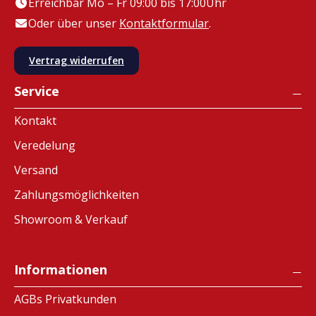
Erreichbar Mo – Fr 09:00 bis 17:00Uhr
Oder über unser
Kontaktformular
.
Vertrag widerrufen
Service
Kontakt
Veredelung
Versand
Zahlungsmöglichkeiten
Showroom & Verkauf
Informationen
AGBs Privatkunden