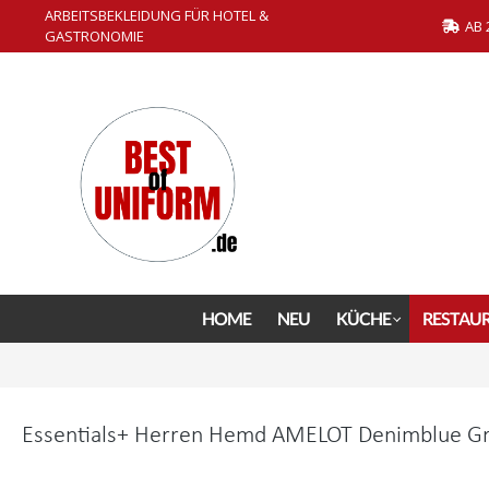
ARBEITSBEKLEIDUNG FÜR HOTEL &
springen
Zur Hauptnavigation springen
AB 
GASTRONOMIE
HOME
NEU
KÜCHE
RESTAU
Essentials+ Herren Hemd AMELOT Denimblue Gr