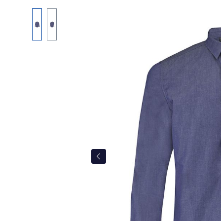
Bildergalerie überspringen