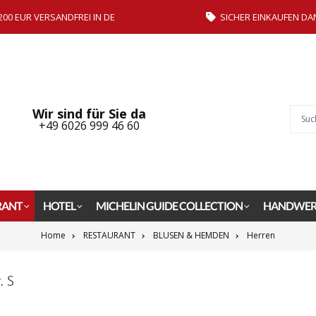
200 EUR VERSANDFREI IN DE
SICHER EINKAUFEN DA
Wir sind für Sie da
+49 6026 999 46 60
RANT
HOTEL
MICHELIN GUIDE COLLECTION
HANDWER
Home
RESTAURANT
BLUSEN & HEMDEN
Herren
. S