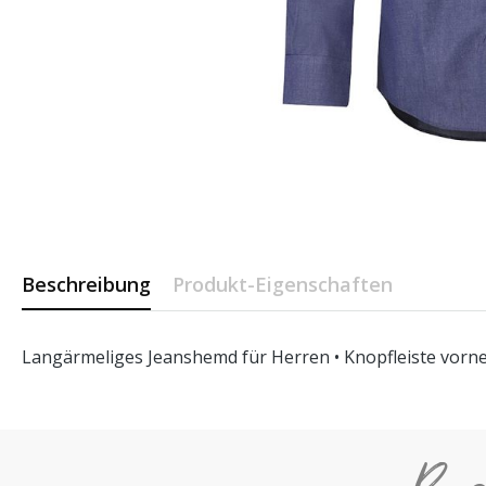
Beschreibung
Produkt-Eigenschaften
Langärmeliges Jeanshemd für Herren • Knopfleiste vorne