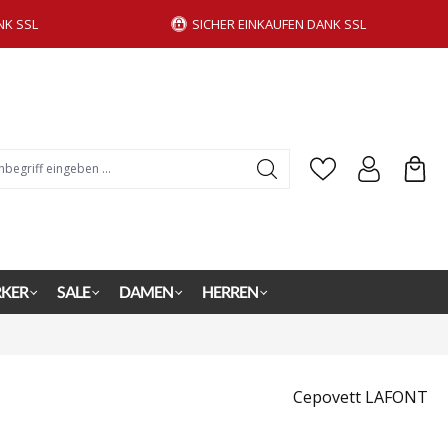
NK SSL
SICHER EINKAUFEN DANK SSL
KER
SALE
DAMEN
HERREN
Cepovett LAFONT