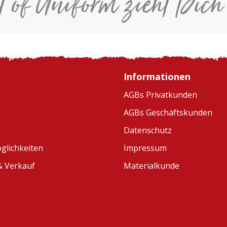
t of Uniform zieht Dich
Informationen
AGBs Privatkunden
AGBs Geschäftskunden
Datenschutz
glichkeiten
Impressum
 Verkauf
Materialkunde