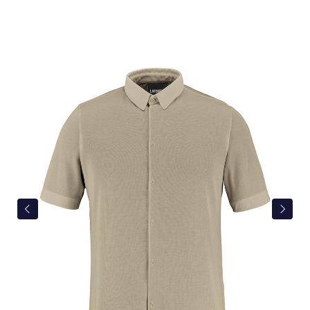
Bildergalerie überspringen