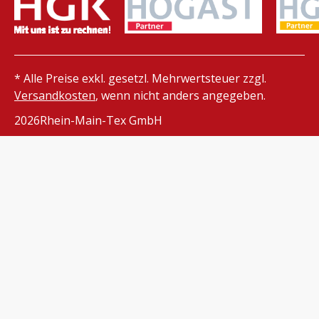
* Alle Preise exkl. gesetzl. Mehrwertsteuer zzgl.
Versandkosten
, wenn nicht anders angegeben.
2026
Rhein-Main-Tex GmbH