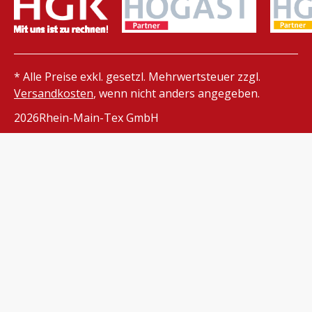
* Alle Preise exkl. gesetzl. Mehrwertsteuer zzgl.
Versandkosten
, wenn nicht anders angegeben.
2026
Rhein-Main-Tex GmbH