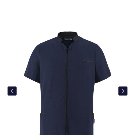
Bildergalerie überspringen