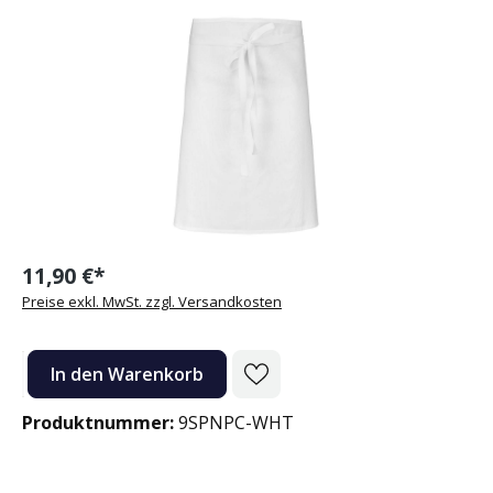
Bildergalerie überspringen
11,90 €*
Preise exkl. MwSt. zzgl. Versandkosten
Produkt Anzahl: Gib den gewünschten Wert ein oder benutze die Sc
In den Warenkorb
Produktnummer:
9SPNPC-WHT