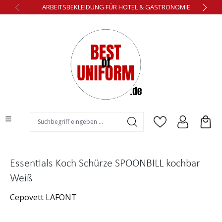
ARBEITSBEKLEIDUNG FÜR HOTEL & GASTRONOMIE
alt springen
Essentials Koch Schürze SPOONBILL kochbar
Weiß
Cepovett LAFONT