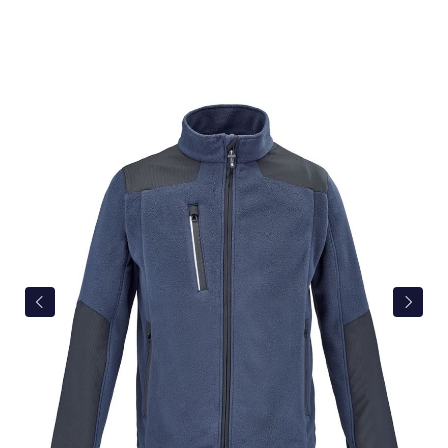
Bildergalerie überspringen