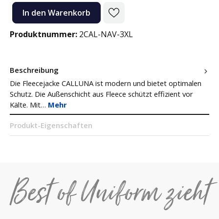
Produkt Anzahl: Gib den gewünschten Wert ein oder benutze die Sc
In den Warenkorb
Produktnummer:
2CAL-NAV-3XL
Beschreibung
Die Fleecejacke CALLUNA ist modern und bietet optimalen
Schutz. Die Außenschicht aus Fleece schützt effizient vor
Kälte. Mit…
Mehr
Produkt-Eigenschaften
Best of Uniform zieht