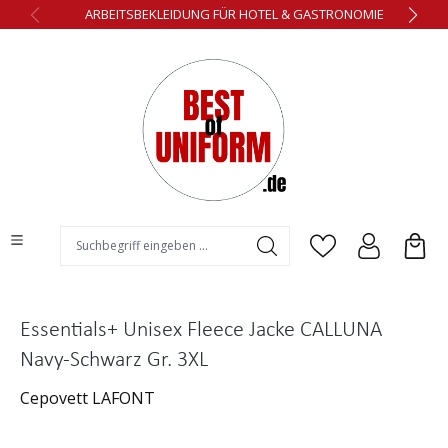
ARBEITSBEKLEIDUNG FÜR HOTEL & GASTRONOMIE
alt springen
Essentials+ Unisex Fleece Jacke CALLUNA
Navy-Schwarz Gr. 3XL
Cepovett LAFONT