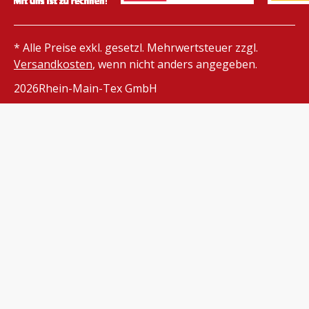
* Alle Preise exkl. gesetzl. Mehrwertsteuer zzgl.
Versandkosten
, wenn nicht anders angegeben.
2026
Rhein-Main-Tex GmbH