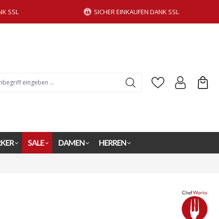
NK SSL
SICHER EINKAUFEN DANK SSL
KER
SALE
DAMEN
HERREN