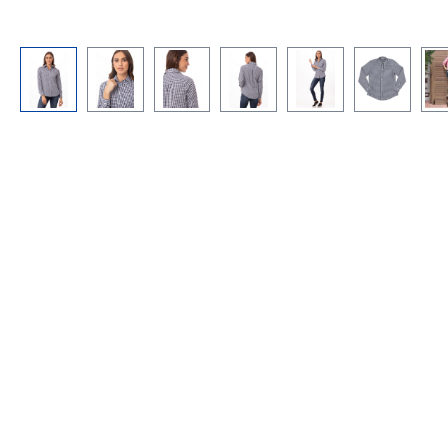
Bildergalerie überspringen