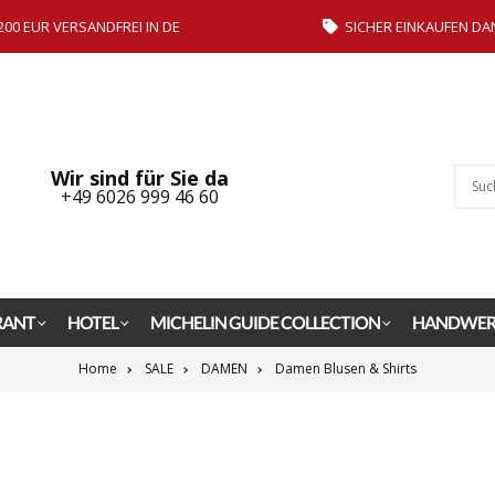
200 EUR VERSANDFREI IN DE
SICHER EINKAUFEN DA
Wir sind für Sie da
+49 6026 999 46 60
RANT
HOTEL
MICHELIN GUIDE COLLECTION
HANDWER
Home
SALE
DAMEN
Damen Blusen & Shirts