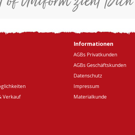
t of Uniform zieht Dich
Informationen
AGBs Privatkunden
AGBs Geschäftskunden
Datenschutz
glichkeiten
Impressum
 Verkauf
Materialkunde