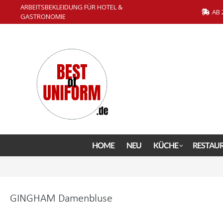
ARBEITSBEKLEIDUNG FÜR HOTEL &
springen
Zur Hauptnavigation springen
AB 
GASTRONOMIE
HOME
NEU
KÜCHE
RESTAU
GINGHAM Damenbluse