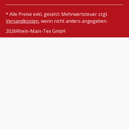
* Alle Preise exkl. gesetzl. Mehrwertsteuer zzgl.
Versandkosten
, wenn nicht anders angegeben.
2026
Rhein-Main-Tex GmbH