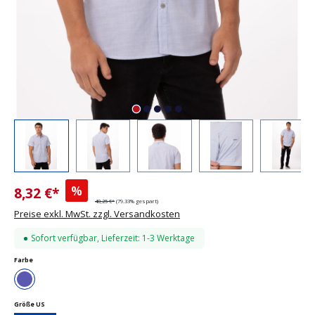
%
8,32 €*
40,25 €*
(79.33% gespart)
Preise exkl. MwSt. zzgl. Versandkosten
Sofort verfügbar, Lieferzeit: 1-3 Werktage
auswählen
Farbe
Blau
auswählen
Größe US