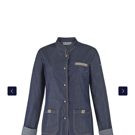
Bildergalerie überspringen