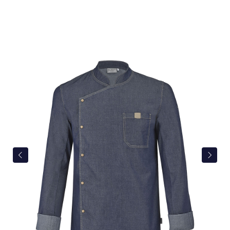
Bildergalerie überspringen