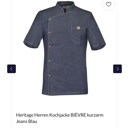
Heritage Herren Kochjacke BIÈVRE kurzarm
Jeans Blau