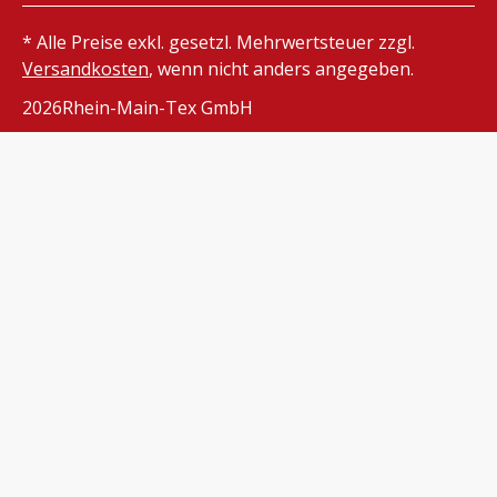
* Alle Preise exkl. gesetzl. Mehrwertsteuer zzgl.
Versandkosten
, wenn nicht anders angegeben.
2026
Rhein-Main-Tex GmbH