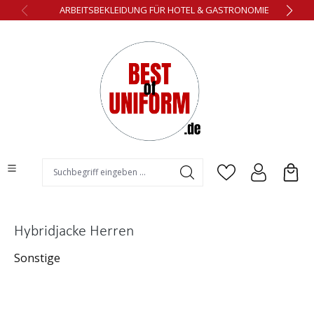
ARBEITSBEKLEIDUNG FÜR HOTEL & GASTRONOMIE
alt springen
Hybridjacke Herren
Sonstige
Bildergalerie überspringen