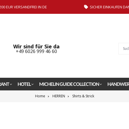
200 EUR VERSANDFREI IN DE
SICHER EINKAUFEN DA
Wir sind für Sie da
+49 6026 999 46 60
RANT
HOTEL
MICHELIN GUIDE COLLECTION
HANDWER
Home
HERREN
Shirts & Strick