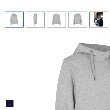
Bildergalerie überspringen