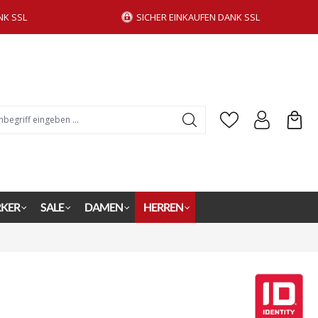
NK SSL
SICHER EINKAUFEN DANK SSL
KER
SALE
DAMEN
HERREN