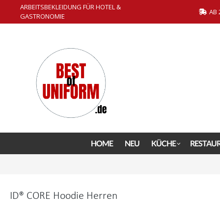
ARBEITSBEKLEIDUNG FÜR HOTEL &
springen
Zur Hauptnavigation springen
AB 
GASTRONOMIE
HOME
NEU
KÜCHE
RESTAU
ID® CORE Hoodie Herren