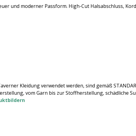
euer und moderner Passform. High-Cut Halsabschluss, Kord
ok Taverner Kleidung verwendet werden, sind gemäß STANDAR
lherstellung, vom Garn bis zur Stoffherstellung, schädliche
duktbildern