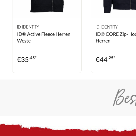
ID IDENTITY
ID IDENTITY
ID® Active Fleece Herren
ID® CORE Zip-Ho
Weste
Herren
€
35
.45*
€
44
.25*
Bes