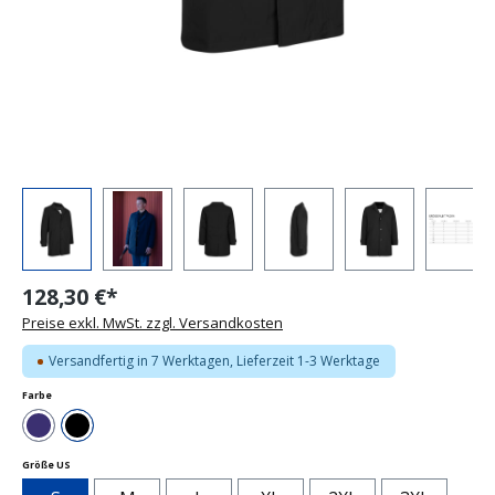
128,30 €*
Preise exkl. MwSt. zzgl. Versandkosten
Versandfertig in 7 Werktagen, Lieferzeit 1-3 Werktage
auswählen
Farbe
Navy
Schwarz
auswählen
Größe US