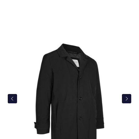
Bildergalerie überspringen