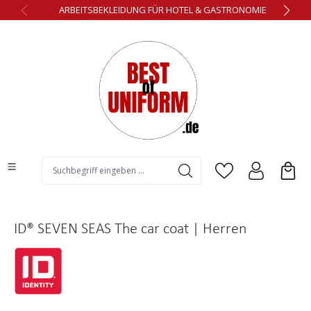
ARBEITSBEKLEIDUNG FÜR HOTEL & GASTRONOMIE
alt springen
ID® SEVEN SEAS The car coat | Herren