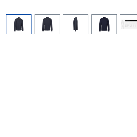
Bildergalerie überspringen