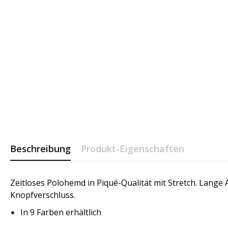
Beschreibung
Produkt-Eigenschaften
Zeitloses Polohemd in Piqué-Qualität mit Stretch. Lang
Knopfverschluss.
In 9 Farben erhältlich