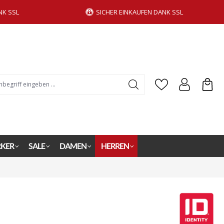
NK SSL
SICHER EINKAUFEN DANK SSL
KER
SALE
DAMEN
HERREN