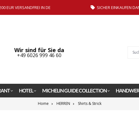
200 EUR VERSANDFREI IN DE
SICHER EINKAUFEN DA
Wir sind für Sie da
+49 6026 999 46 60
RANT
HOTEL
MICHELIN GUIDE COLLECTION
HANDWER
Home
HERREN
Shirts & Strick