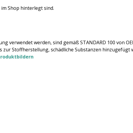
 im Shop hinterlegt sind.
Kleidung verwendet werden, sind gemäß STANDARD 100 von OEKO
is zur Stoffherstellung, schädliche Substanzen hinzugefügt
 Produktbildern