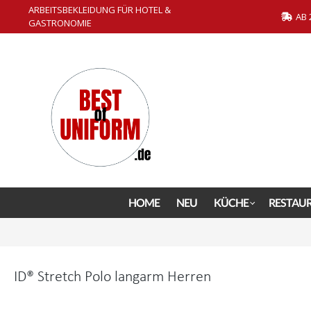
ARBEITSBEKLEIDUNG FÜR HOTEL &
springen
Zur Hauptnavigation springen
AB 
GASTRONOMIE
HOME
NEU
KÜCHE
RESTAU
ID® Stretch Polo langarm Herren