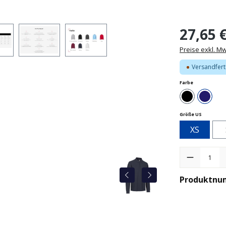
27,65 
Preise exkl. M
Versandferti
auswählen
Farbe
Schwarz
Dunke
auswähle
Größe US
XS
Produkt Anzah
Produktnu