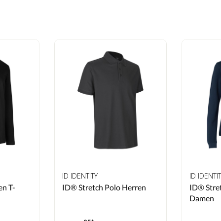
ID IDENTITY
ID IDENTI
en T-
ID® Stretch Polo Herren
ID® Stre
Damen