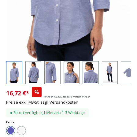
%
16,72 €*
44,45 €*
(62.39% gespart)
vorher 44,45 €*
Preise exkl. MwSt. zzgl. Versandkosten
Sofort verfügbar, Lieferzeit: 1-3 Werktage
auswählen
Farbe
Blau
Weiß