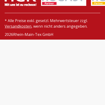
* Alle Preise exkl. gesetzl. Mehrwertsteuer zzgl.
Versandkosten
, wenn nicht anders angegeben.
2026
Rhein-Main-Tex GmbH