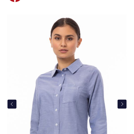
Bildergalerie überspringen