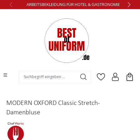
ARBEITSBEKLEIDUNG FÜR HOTEL & GASTRONOMIE
alt springen
MODERN OXFORD Classic Stretch-
Damenbluse