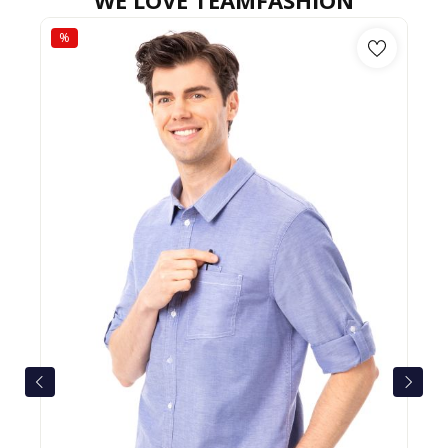
WE LOVE TEAMFASHION
%