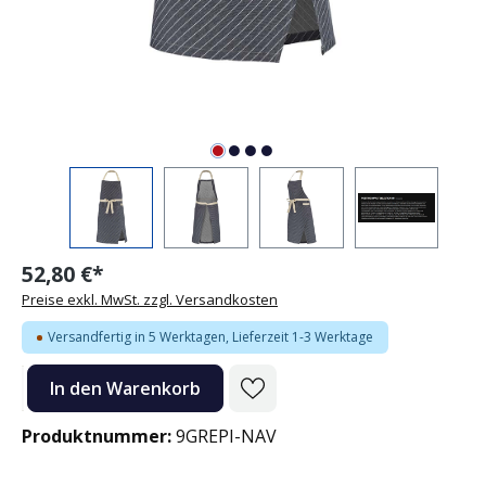
52,80 €*
Preise exkl. MwSt. zzgl. Versandkosten
Versandfertig in 5 Werktagen, Lieferzeit 1-3 Werktage
Produkt Anzahl: Gib den gewünschten Wert ein oder benutze die Sc
In den Warenkorb
Produktnummer:
9GREPI-NAV