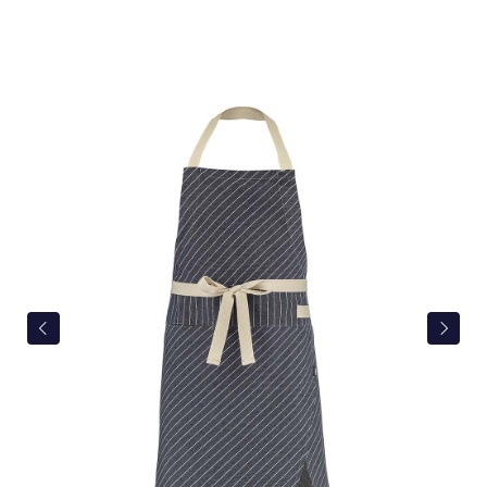
Bildergalerie überspringen