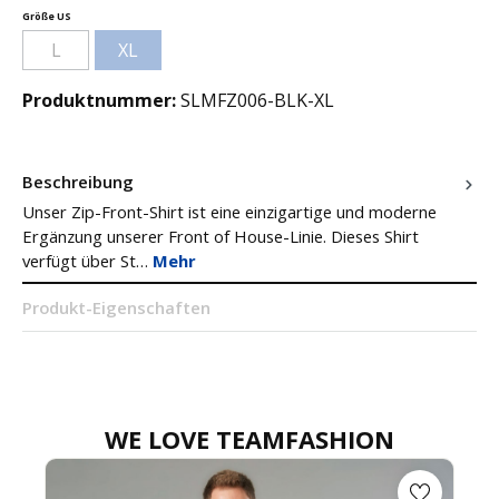
auswählen
Größe US
L
XL
(Diese Option ist zurzeit nicht verfügbar.)
(Diese Option ist zurzeit nicht verfügbar.)
Produktnummer:
SLMFZ006-BLK-XL
Beschreibung
Unser Zip-Front-Shirt ist eine einzigartige und moderne
Ergänzung unserer Front of House-Linie. Dieses Shirt
verfügt über St…
Mehr
Produkt-Eigenschaften
WE LOVE TEAMFASHION