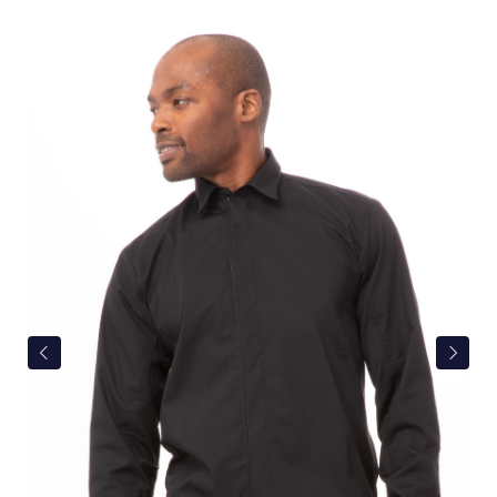
Bildergalerie überspringen