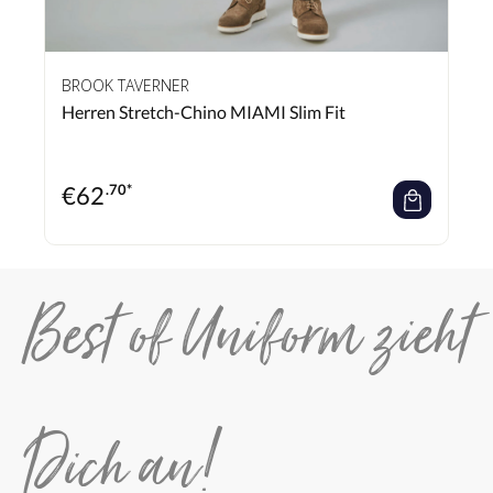
BROOK TAVERNER
Herren Stretch-Chino MIAMI Slim Fit
€
62
.70*
Best of Uniform zieht
Dich an!