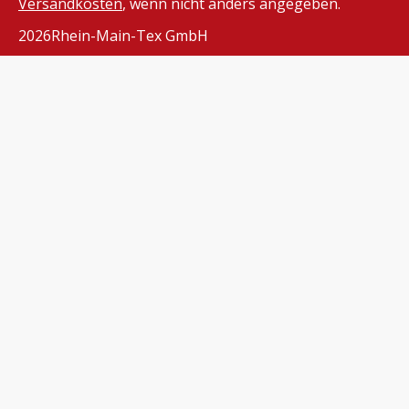
Versandkosten
, wenn nicht anders angegeben.
2026
Rhein-Main-Tex GmbH