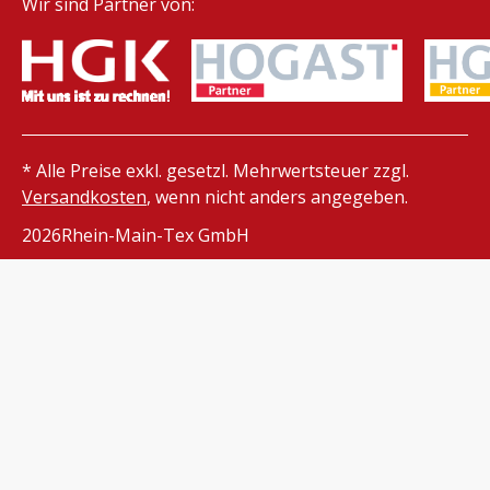
Wir sind Partner von:
* Alle Preise exkl. gesetzl. Mehrwertsteuer zzgl.
Versandkosten
, wenn nicht anders angegeben.
2026
Rhein-Main-Tex GmbH