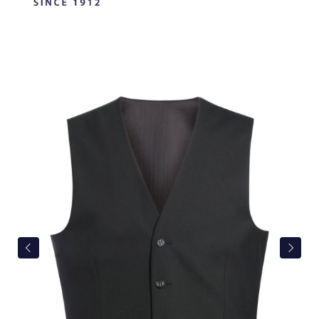
Bildergalerie überspringen