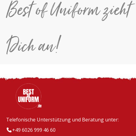
Best of Uniform zieht
Dich an!
Telefonische Unterstützung und Beratung unter:
+49 6026 999 46 60