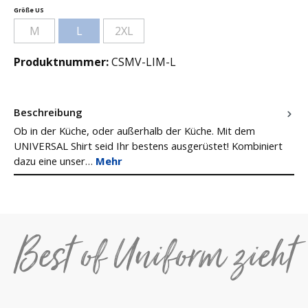
auswählen
Größe US
M
L
2XL
(Diese Option ist zurzeit nicht verfügbar.)
(Diese Option ist zurzeit nicht verfügbar.)
(Diese Option ist zurzeit nicht verfügbar.)
Produktnummer:
CSMV-LIM-L
Beschreibung
Ob in der Küche, oder außerhalb der Küche. Mit dem
UNIVERSAL Shirt seid Ihr bestens ausgerüstet! Kombiniert
dazu eine unser…
Mehr
Best of Uniform zieht