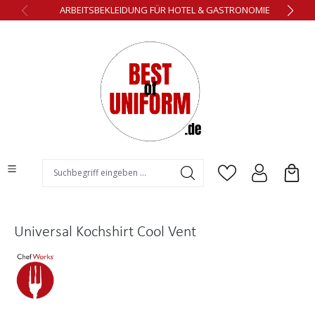
ARBEITSBEKLEIDUNG FÜR HOTEL & GASTRONOMIE
alt springen
Universal Kochshirt Cool Vent