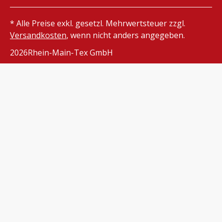
* Alle Preise exkl. gesetzl. Mehrwertsteuer zzgl.
Versandkosten
, wenn nicht anders angegeben.
2026
Rhein-Main-Tex GmbH