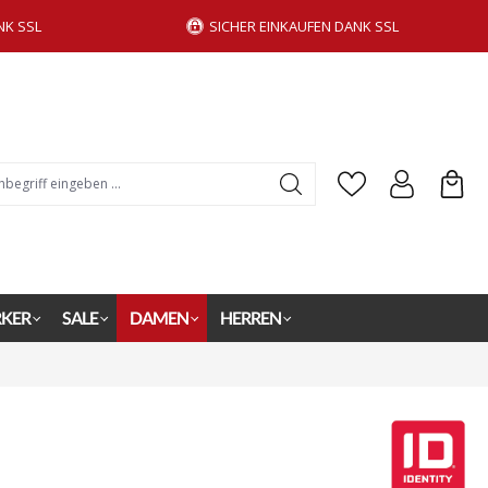
NK SSL
SICHER EINKAUFEN DANK SSL
KER
SALE
DAMEN
HERREN