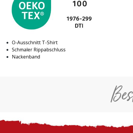
O-Ausschnitt T-Shirt
Schmaler Rippabschluss
Nackenband
Bes