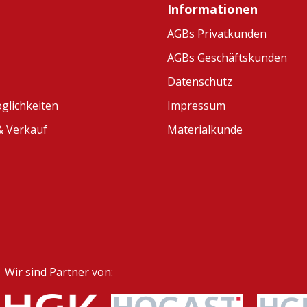
Informationen
AGBs Privatkunden
AGBs Geschäftskunden
Datenschutz
glichkeiten
Impressum
 Verkauf
Materialkunde
Wir sind Partner von: