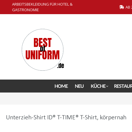
ARBEITSBEKLEIDUNG FÜR HOTEL &
springen
Zur Hauptnavigation springen
AB 
GASTRONOMIE
HOME
NEU
KÜCHE
RESTAU
Unterzieh-Shirt ID® T-TIME® T-Shirt, körpernah