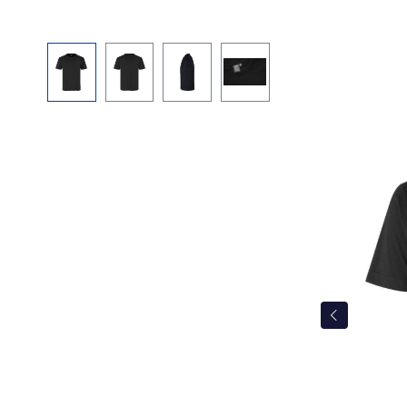
Bildergalerie überspringen