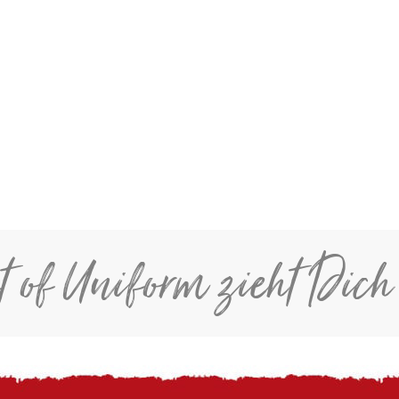
t of Uniform zieht Dich