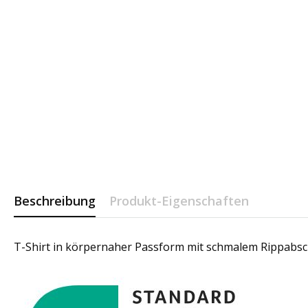
Beschreibung
Produkt-Eigenschaften
T-Shirt in körpernaher Passform mit schmalem Rippabs