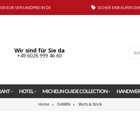
200 EUR VERSANDFREI IN DE
SICHER EINKAUFEN DA
Wir sind für Sie da
+49 6026 999 46 60
RANT
HOTEL
MICHELIN GUIDE COLLECTION
HANDWER
Home
DAMEN
Shirts & Strick